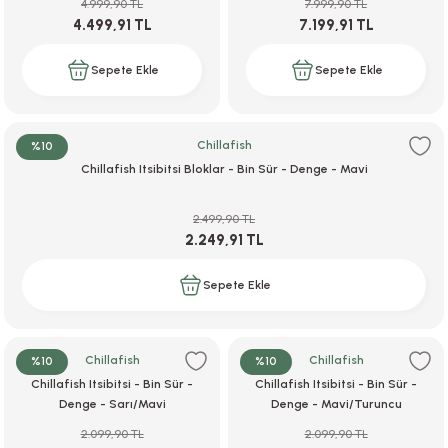
4.999,90 TL
7.999,90 TL
4.499,91 TL
7.199,91 TL
Sepete Ekle
Sepete Ekle
Chillafish
%10
Chillafish Itsibitsi Bloklar - Bin Sür - Denge - Mavi
2.499,90 TL
2.249,91 TL
Sepete Ekle
Chillafish
Chillafish
%10
%10
Chillafish Itsibitsi - Bin Sür -
Chillafish Itsibitsi - Bin Sür -
Denge - Sarı/Mavi
Denge - Mavi/Turuncu
2.099,90 TL
2.099,90 TL