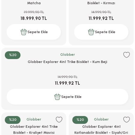
Matcha
Bisiklet - Kırmızı
19.999,90 TL
14.999,90 TL
18.999,90 TL
11.999,92 TL
Sepete Ekle
Sepete Ekle
Globber
%20
Globber Explorer 4in1 Trike Bisiklet - Kum Beji
14.999,90 TL
11.999,92 TL
Sepete Ekle
Globber
Globber
%20
%20
Globber Explorer 4in1 Trike
Globber Explorer 4in1
Bisiklet - Kraliyet Mavisi
Katlanabilir Bisiklet - Siyah/Gri