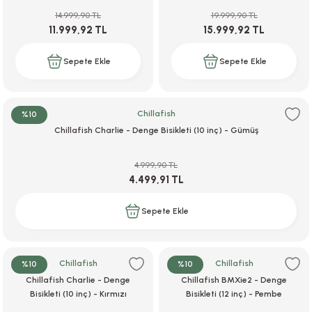
14.999,90 TL
19.999,90 TL
11.999,92 TL
15.999,92 TL
Sepete Ekle
Sepete Ekle
Chillafish
%10
Chillafish Charlie - Denge Bisikleti (10 inç) - Gümüş
4.999,90 TL
4.499,91 TL
Sepete Ekle
Chillafish
Chillafish
%10
%10
Chillafish Charlie - Denge
Chillafish BMXie2 - Denge
Bisikleti (10 inç) - Kırmızı
Bisikleti (12 inç) - Pembe