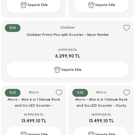
Sepete Ekle
Sepete Ekle
Globber
%10
Globber Primo Plus Işıklı Scooter - Neon Pembe
6.999,90 TL
6.299,90 TL
Sepete Ekle
Micro
Micro
%10
%10
Micro - Mini 6 in 1 Deluxe Rock
Micro - Mini 6 in 1 Deluxe Rock
and Go LED Scooter -
and Go LED Scooter - Dusty
Lavender Mist
Rose
14.999,00 TL
14.999,00 TL
13.499,10 TL
13.499,10 TL
Sepete Ekle
Sepete Ekle