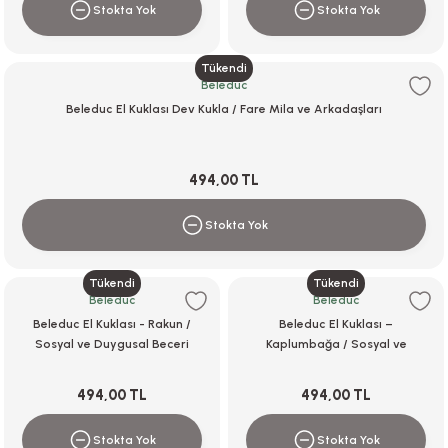
Stokta Yok
Stokta Yok
Tükendi
Beleduc
Beleduc El Kuklası Dev Kukla / Fare Mila ve Arkadaşları
494,00 TL
Stokta Yok
Tükendi
Tükendi
Beleduc
Beleduc
Beleduc El Kuklası - Rakun /
Beleduc El Kuklası –
Sosyal ve Duygusal Beceri
Kaplumbağa / Sosyal ve
Oyunları
Duygusal Beceri Oyunları
494,00 TL
494,00 TL
Stokta Yok
Stokta Yok