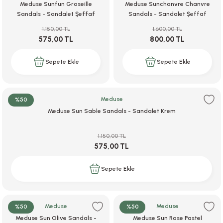
Meduse Sunfun Groseille
Meduse Sunchanvre Chanvre
Sandals - Sandalet Şeffaf
Sandals - Sandalet Şeffaf
Pembe
Kahverengi
1.150,00 TL
1.600,00 TL
575,00 TL
800,00 TL
Sepete Ekle
Sepete Ekle
Meduse
%50
Meduse Sun Sable Sandals - Sandalet Krem
1.150,00 TL
575,00 TL
Sepete Ekle
Meduse
Meduse
%50
%50
Meduse Sun Olive Sandals -
Meduse Sun Rose Pastel