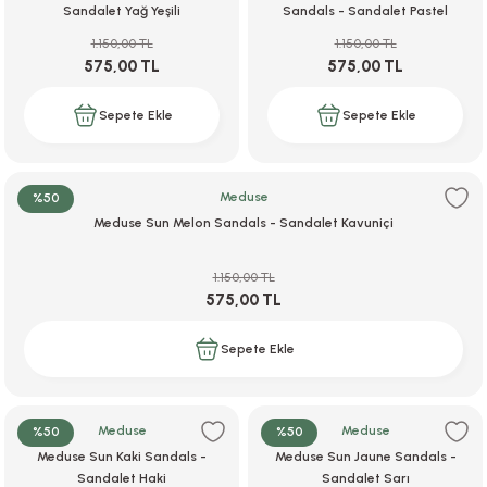
Sandalet Yağ Yeşili
Sandals - Sandalet Pastel
Pembe
1.150,00 TL
1.150,00 TL
575,00 TL
575,00 TL
Sepete Ekle
Sepete Ekle
Meduse
%50
Meduse Sun Melon Sandals - Sandalet Kavuniçi
1.150,00 TL
575,00 TL
Sepete Ekle
Meduse
Meduse
%50
%50
Meduse Sun Kaki Sandals -
Meduse Sun Jaune Sandals -
Sandalet Haki
Sandalet Sarı