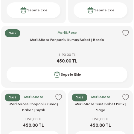
Sepete Ekle
Sepete Ekle
Merli&Rose
%62
Merli&Rose Ponponlu Kumaş Babet | Bordo
1.190,00 TL
450,00 TL
Sepete Ekle
Merli&Rose
Merli&Rose
%62
%62
Merli&Rose Ponponlu Kumaş
Merli&Rose Süet Babet Patik |
Babet | Siyah
Sage
1.190,00 TL
1.190,00 TL
450,00 TL
450,00 TL