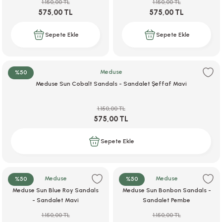
1.150,00 TL
1.150,00 TL
575,00 TL
575,00 TL
Sepete Ekle
Sepete Ekle
Meduse
%50
Meduse Sun Cobalt Sandals - Sandalet Şeffaf Mavi
1.150,00 TL
575,00 TL
Sepete Ekle
Meduse
Meduse
%50
%50
Meduse Sun Blue Roy Sandals
Meduse Sun Bonbon Sandals -
- Sandalet Mavi
Sandalet Pembe
1.150,00 TL
1.150,00 TL