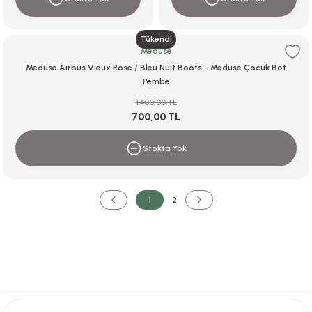
Tükendi
Meduse
Meduse Airbus Vieux Rose / Bleu Nuit Boots - Meduse Çocuk Bot
Pembe
1.400,00 TL
700,00 TL
Stokta Yok
1
2
Ücretsiz Kargo