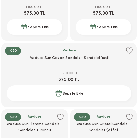
1.150,00 TL
1.150,00 TL
575,00 TL
575,00 TL
Sepete Ekle
Sepete Ekle
Meduse
%50
Meduse Sun Gazon Sandals - Sandalet Yeşil
1.150,00 TL
575,00 TL
Sepete Ekle
Meduse
Meduse
%50
%50
Meduse Sun Flamme Sandals -
Meduse Sun Cristal Sandals -
Sandalet Turuncu
Sandalet Şeffaf