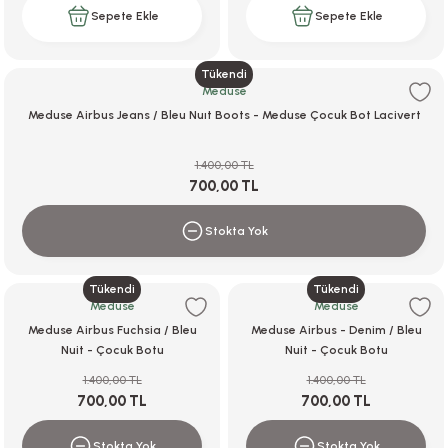
Sepete Ekle
Sepete Ekle
Tükendi
Meduse
Meduse Airbus Jeans / Bleu Nuıt Boots - Meduse Çocuk Bot Lacivert
1.400,00 TL
700,00 TL
Stokta Yok
Tükendi
Tükendi
Meduse
Meduse
Meduse Airbus Fuchsia / Bleu
Meduse Airbus - Denim / Bleu
Nuit - Çocuk Botu
Nuit - Çocuk Botu
1.400,00 TL
1.400,00 TL
700,00 TL
700,00 TL
Stokta Yok
Stokta Yok