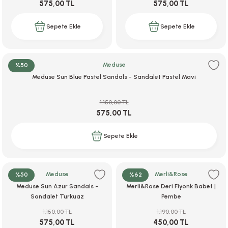
575,00 TL
575,00 TL
Sepete Ekle
Sepete Ekle
Meduse
%50
Meduse Sun Blue Pastel Sandals - Sandalet Pastel Mavi
1.150,00 TL
575,00 TL
Sepete Ekle
Meduse
Merli&Rose
%50
%62
Meduse Sun Azur Sandals -
Merli&Rose Deri Fiyonk Babet |
Sandalet Turkuaz
Pembe
1.150,00 TL
1.190,00 TL
575,00 TL
450,00 TL