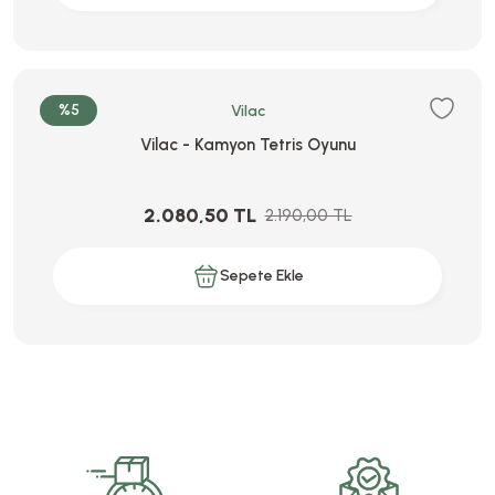
%5
Vilac
Vilac - Kamyon Tetris Oyunu
2.080,50 TL
2.190,00 TL
Sepete Ekle