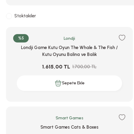
Stoktakiler
%5
Londji
Londji Game Kutu Oyun The Whale & The Fish /
Kutu Oyunu Balina ve Balık
1.615,00 TL
1.700,00 TL
Sepete Ekle
Smart Games
Smart Games Cats & Boxes