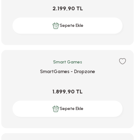
2.199,90 TL
Sepete Ekle
Smart Games
SmartGames - Dropzone
1.899,90 TL
Sepete Ekle