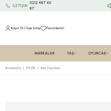
0212 487 40
İLETİŞİM
87
Kayıt Ol / Üye Girişi
Favorilerim
MARKALAR
YAŞ
OYUNCAK
Anasayfa
OYUN
Akıl Oyunları