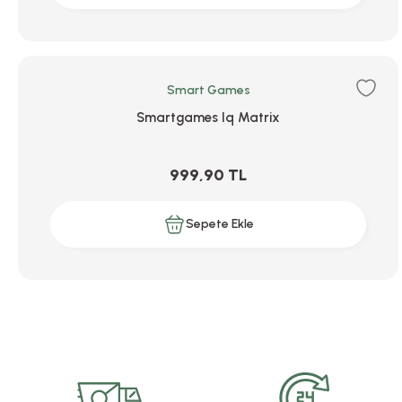
Smart Games
Smartgames Iq Matrix
999,90 TL
Sepete Ekle