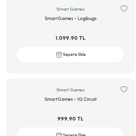
Smart Games
SmartGames - Logibugs
1.099,90 TL
Sepete Ekle
Smart Games
SmartGames - IQ Circuit
999,90 TL
Sepete Ekle