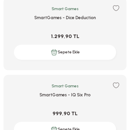
Smart Games
SmartGames - Dice Deduction
1.299,90 TL
Sepete Ekle
Smart Games
SmartGames - IQ Six Pro
999,90 TL
Sepete Ekle