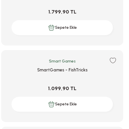
1.799,90 TL
Sepete Ekle
Smart Games
SmartGames - FishTricks
1.099,90 TL
Sepete Ekle