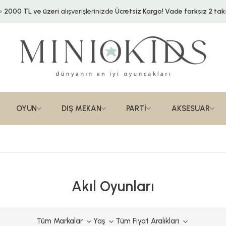
2000 TL ve üzeri
alışverişlerinizde
Ücretsiz Kargo!
Vade farksız 2 taks
OYUN
DIŞ MEKAN
PARTİ
AKSESUAR
Akıl Oyunları
Tüm Markalar
Yaş
Tüm Fiyat Aralıkları