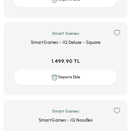
Smart Games
SmartGames - IQ Deluxe - Square
1.499,90 TL
Sepete Ekle
Smart Games
SmartGames - IQ Noodles