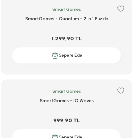
Smart Games
SmartGames - Quantum - 2 in 1 Puzzle
1.299,90 TL
Sepete Ekle
Smart Games
SmartGames - IQ Waves
999,90 TL
Sepete Ekle