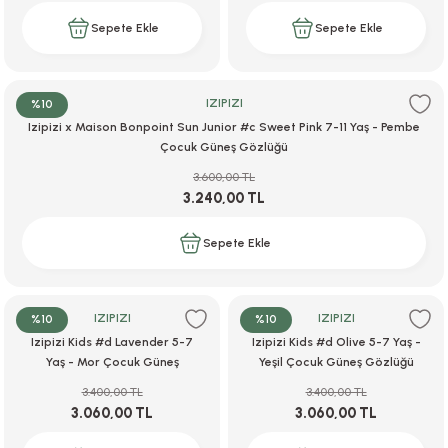
Sepete Ekle
Sepete Ekle
IZIPIZI
%10
Izipizi x Maison Bonpoint Sun Junior #c Sweet Pink 7-11 Yaş - Pembe
Çocuk Güneş Gözlüğü
3.600,00 TL
3.240,00 TL
Sepete Ekle
IZIPIZI
IZIPIZI
%10
%10
Izipizi Kids #d Lavender 5-7
Izipizi Kids #d Olive 5-7 Yaş -
Yaş - Mor Çocuk Güneş
Yeşil Çocuk Güneş Gözlüğü
Gözlüğü
3.400,00 TL
3.400,00 TL
3.060,00 TL
3.060,00 TL