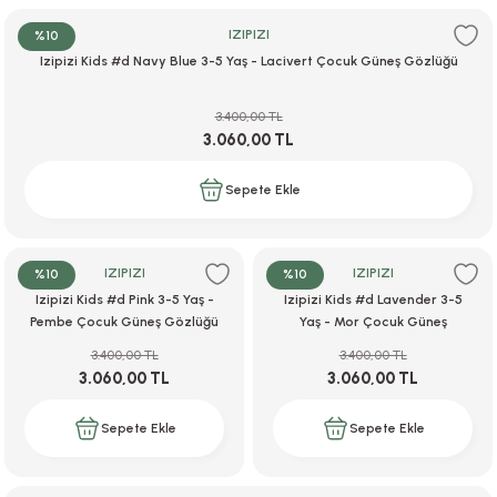
IZIPIZI
%10
Izipizi Kids #d Navy Blue 3-5 Yaş - Lacivert Çocuk Güneş Gözlüğü
3.400,00 TL
3.060,00 TL
Sepete Ekle
IZIPIZI
IZIPIZI
%10
%10
Izipizi Kids #d Pink 3-5 Yaş -
Izipizi Kids #d Lavender 3-5
Pembe Çocuk Güneş Gözlüğü
Yaş - Mor Çocuk Güneş
Gözlüğü
3.400,00 TL
3.400,00 TL
3.060,00 TL
3.060,00 TL
Sepete Ekle
Sepete Ekle