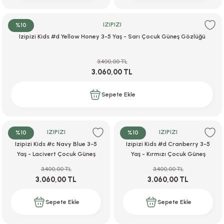
IZIPIZI
%10
Izipizi Kids #d Yellow Honey 3-5 Yaş - Sarı Çocuk Güneş Gözlüğü
3.400,00 TL
3.060,00 TL
Sepete Ekle
IZIPIZI
IZIPIZI
%10
%10
Izipizi Kids #c Navy Blue 3-5
Izipizi Kids #d Cranberry 3-5
Yaş - Lacivert Çocuk Güneş
Yaş - Kırmızı Çocuk Güneş
Gözlüğü
Gözlüğü
3.400,00 TL
3.400,00 TL
3.060,00 TL
3.060,00 TL
Sepete Ekle
Sepete Ekle