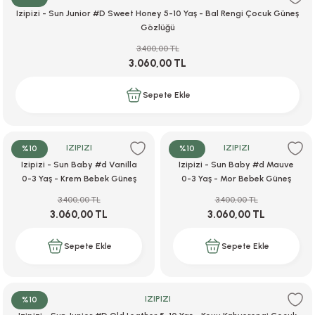
Izipizi - Sun Junior #D Sweet Honey 5-10 Yaş - Bal Rengi Çocuk Güneş
Gözlüğü
3.400,00 TL
3.060,00 TL
Sepete Ekle
IZIPIZI
IZIPIZI
%10
%10
Izipizi - Sun Baby #d Vanilla
Izipizi - Sun Baby #d Mauve
0-3 Yaş - Krem Bebek Güneş
0-3 Yaş - Mor Bebek Güneş
Gözlüğü
Gözlüğü
3.400,00 TL
3.400,00 TL
3.060,00 TL
3.060,00 TL
Sepete Ekle
Sepete Ekle
IZIPIZI
%10