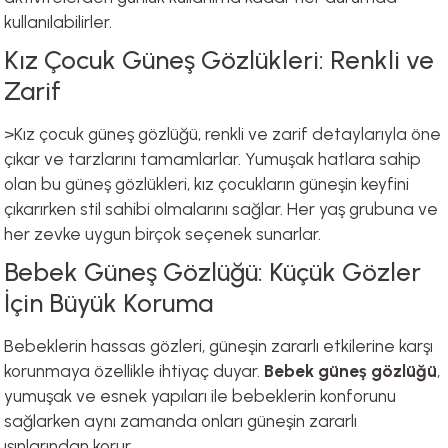
kullanılabilirler.
Kız Çocuk Güneş Gözlükleri: Renkli ve
Zarif
>Kız çocuk güneş gözlüğü, renkli ve zarif detaylarıyla öne
çıkar ve tarzlarını tamamlarlar. Yumuşak hatlara sahip
olan bu güneş gözlükleri, kız çocukların güneşin keyfini
çıkarırken stil sahibi olmalarını sağlar. Her yaş grubuna ve
her zevke uygun birçok seçenek sunarlar.
Bebek Güneş Gözlüğü: Küçük Gözler
İçin Büyük Koruma
Bebeklerin hassas gözleri, güneşin zararlı etkilerine karşı
korunmaya özellikle ihtiyaç duyar.
Bebek güneş gözlüğü
,
yumuşak ve esnek yapıları ile bebeklerin konforunu
sağlarken aynı zamanda onları güneşin zararlı
ışınlarından korur.