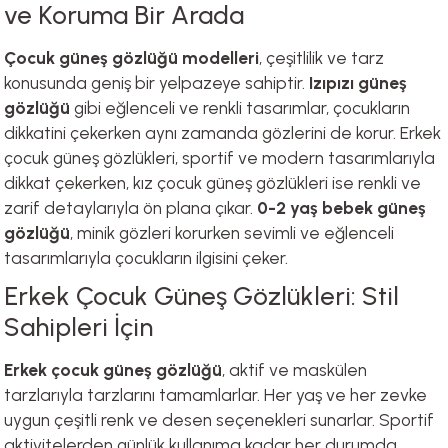
ve Koruma Bir Arada
Çocuk güneş gözlüğü modelleri
, çeşitlilik ve tarz
konusunda geniş bir yelpazeye sahiptir.
Izıpızı güneş
gözlüğü
gibi eğlenceli ve renkli tasarımlar, çocukların
dikkatini çekerken aynı zamanda gözlerini de korur. Erkek
çocuk güneş gözlükleri, sportif ve modern tasarımlarıyla
dikkat çekerken, kız çocuk güneş gözlükleri ise renkli ve
zarif detaylarıyla ön plana çıkar.
0-2 yaş bebek güneş
gözlüğü
, minik gözleri korurken sevimli ve eğlenceli
tasarımlarıyla çocukların ilgisini çeker.
Erkek Çocuk Güneş Gözlükleri: Stil
Sahipleri İçin
Erkek çocuk güneş gözlüğü
, aktif ve maskülen
tarzlarıyla tarzlarını tamamlarlar. Her yaş ve her zevke
uygun çeşitli renk ve desen seçenekleri sunarlar. Sportif
aktivitelerden günlük kullanıma kadar her durumda