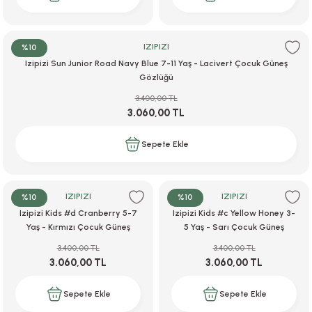
IZIPIZI
%10
Izipizi Sun Junior Road Navy Blue 7-11 Yaş - Lacivert Çocuk Güneş
Gözlüğü
3.400,00 TL
3.060,00 TL
Sepete Ekle
IZIPIZI
IZIPIZI
%10
%10
Izipizi Kids #d Cranberry 5-7
Izipizi Kids #c Yellow Honey 3-
Yaş - Kırmızı Çocuk Güneş
5 Yaş - Sarı Çocuk Güneş
Gözlüğü
Gözlüğü
3.400,00 TL
3.400,00 TL
3.060,00 TL
3.060,00 TL
Sepete Ekle
Sepete Ekle