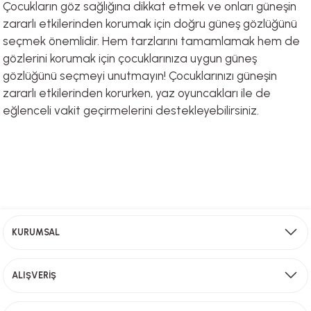
Çocukların göz sağlığına dikkat etmek ve onları güneşin
zararlı etkilerinden korumak için doğru güneş gözlüğünü
seçmek önemlidir. Hem tarzlarını tamamlamak hem de
gözlerini korumak için çocuklarınıza uygun güneş
gözlüğünü seçmeyi unutmayın! Çocuklarınızı güneşin
zararlı etkilerinden korurken,
yaz oyuncakları
ile de
eğlenceli vakit geçirmelerini destekleyebilirsiniz.
Ücretsiz Kargo
KURUMSAL
2000 TL ve üzeri alışverişlerinizde ücretsiz kargo!
ALIŞVERİŞ