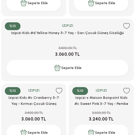
Sepete Ekle
Sepete Ekle
IZIPIZI
%10
Izipizi Kids #d Yellow Honey 5-7 Yaş - Sarı Çocuk Güneş Gözlüğü
3.400,00 TL
3.060,00 TL
Sepete Ekle
IZIPIZI
IZIPIZI
%10
%10
Izipizi Kids #c Cranberry 5-7
Izipizi x Maison Bonpoint Kids
Yaş - Kırmızı Çocuk Güneş
#c Sweet Pink 5-7 Yaş - Pembe
Gözlüğü
Çocuk Güneş Gözlüğü
3.400,00 TL
3.600,00 TL
3.060,00 TL
3.240,00 TL
Sepete Ekle
Sepete Ekle