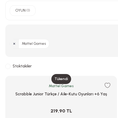
OYUN
(1)
Mattel Games
Stoktakiler
Tükendi
Mattel Games
Scrabble Junior Türkçe / Aile-Kutu Oyunları +6 Yaş
219,90 TL