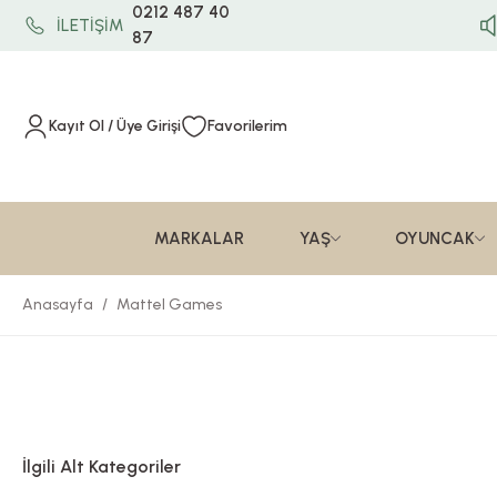
0212 487 40
İLETİŞİM
87
Kayıt Ol / Üye Girişi
Favorilerim
MARKALAR
YAŞ
OYUNCAK
Anasayfa
Mattel Games
İlgili Alt Kategoriler