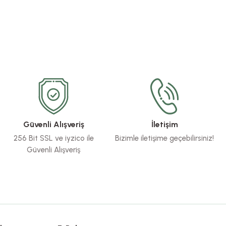
Güvenli Alışveriş
İletişim
256 Bit SSL ve iyzico ile
Bizimle iletişime geçebilirsiniz!
Güvenli Alışveriş