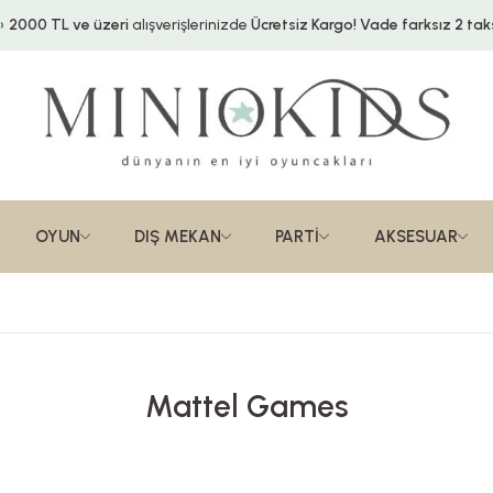
2000 TL ve üzeri
alışverişlerinizde
Ücretsiz Kargo!
Vade farksız 2 taks
OYUN
DIŞ MEKAN
PARTİ
AKSESUAR
Mattel Games