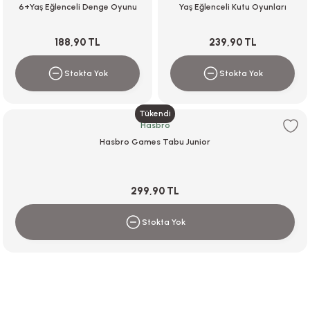
6+Yaş Eğlenceli Denge Oyunu
Yaş Eğlenceli Kutu Oyunları
188,90 TL
239,90 TL
Stokta Yok
Stokta Yok
Tükendi
Hasbro
Hasbro Games Tabu Junior
299,90 TL
Stokta Yok