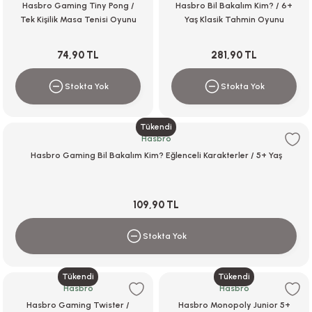
Hasbro Gaming Tiny Pong /
Hasbro Bil Bakalım Kim? / 6+
Tek Kişilik Masa Tenisi Oyunu
Yaş Klasik Tahmin Oyunu
74,90 TL
281,90 TL
Stokta Yok
Stokta Yok
Tükendi
Hasbro
Hasbro Gaming Bil Bakalım Kim? Eğlenceli Karakterler / 5+ Yaş
109,90 TL
Stokta Yok
Tükendi
Tükendi
Hasbro
Hasbro
Hasbro Gaming Twister /
Hasbro Monopoly Junior 5+