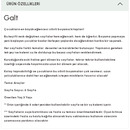
ÜRÜN ÖZELLİKLERİ
Galt
i
Çocukların en büyük eğlencesi sihirli boyama kitapları!
Bu keyifli renk değiştiren sayfalar hem eğlenceli, hem de öğretici. Boyama yapmaya
yeni başlayan çocuklar kadar ilerleyen yaşlarda da eğlendiren harika bir seçenek..
i
Her sayfada farklı temalar, desenler ve karakterler bulunuyor. Yapmanız gereken
tek şey ise kalemi su ile doldurup bu beyaz sayfaları renklendirmek.
Kuruduğunda eski haline geri dönen bu sayfalar, tekrar tekrar kullanılabilme
özelliği sayesinde hayatınızda uzun bir dönem yer alacak..
Kolay taşınabilirliği ve çocukların bu sihirli boyamaları çok sevmesi, uzun
yolculuklarınız dahil her an eğlenmek isteyen miniklerin favorisi olacak!
su
Tema: Araçlar
Sayfa Sayısı: 6 Sayfa
Önerilen Yaş: 3 Yaş+
** Ürün içeriğinde 6 adet yeniden kullanılabilir sayfa ve bir su kalemi içerir.
*** Sayfaların suya batırılması ve fazla su teması önerilmemektedir. Oyun bitince
üzerindeki fazla su havlu kağıtla alınarak kuru saklanması kullanım süresinin
uzamasına yardımcı olacaktır