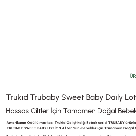
ÜR
Trukid Trubaby Sweet Baby Daily Lot
Hassas Ciltler İçin Tamamen Doğal Bebe
Amerikanın Ödüllü markası Trukid Geliştirdiği Bebek serisi TRUBABY ürünle
TRUBABY SWEET BABY LOTİON After Sun-Bebekler için Tamamen Doğal Gü