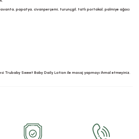
n.
 lavanta, papatya, civanperçemi, turunçgil, tatlı portakal, palmiye ağacı
cesi Trubaby Sweet Baby Daily Lotion ile masaj yapmayı ihmal etmeyiniz.