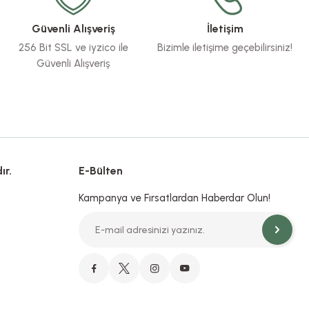
Güvenli Alışveriş
İletişim
256 Bit SSL ve iyzico ile
Bizimle iletişime geçebilirsiniz!
Güvenli Alışveriş
ır.
E-Bülten
Kampanya ve Fırsatlardan Haberdar Olun!