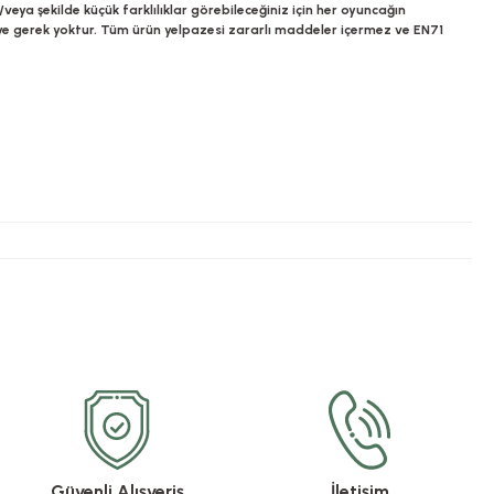
ya şekilde küçük farklılıklar görebileceğiniz için her oyuncağın
tmeye gerek yoktur. Tüm ürün yelpazesi zararlı maddeler içermez ve EN71
Güvenli Alışveriş
İletişim