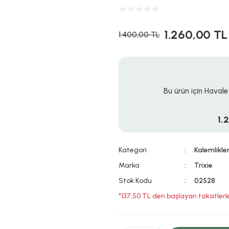
1.260,00 TL
1.400,00 TL
Bu ürün için Havale
1.
Kategori
Kalemlikle
Marka
Trixie
Stok Kodu
02528
*137,50 TL den başlayan taksitlerl