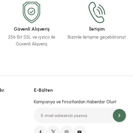
Güvenli Alışveriş
İletişim
256 Bit SSL ve iyzico ile
Bizimle iletişime geçebilirsiniz!
Güvenli Alışveriş
ır.
E-Bülten
Kampanya ve Fırsatlardan Haberdar Olun!