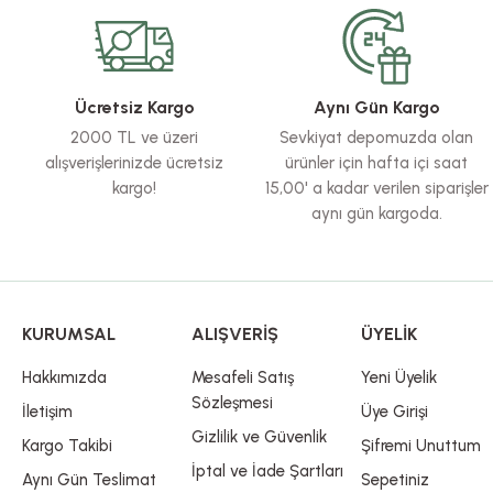
Ürün resmi kalitesiz, bozuk veya görüntülenemiyor.
Ürün açıklamasında eksik bilgiler bulunuyor.
Ürün bilgilerinde hatalar bulunuyor.
Ücretsiz Kargo
Aynı Gün Kargo
Ürün fiyatı diğer sitelerden daha pahalı.
2000 TL ve üzeri
Sevkiyat depomuzda olan
Bu ürüne benzer farklı alternatifler olmalı.
alışverişlerinizde ücretsiz
ürünler için hafta içi saat
kargo!
15,00' a kadar verilen siparişler
aynı gün kargoda.
KURUMSAL
ALIŞVERİŞ
ÜYELİK
Hakkımızda
Mesafeli Satış
Yeni Üyelik
Sözleşmesi
İletişim
Üye Girişi
Gizlilik ve Güvenlik
Kargo Takibi
Şifremi Unuttum
İptal ve İade Şartları
Aynı Gün Teslimat
Sepetiniz