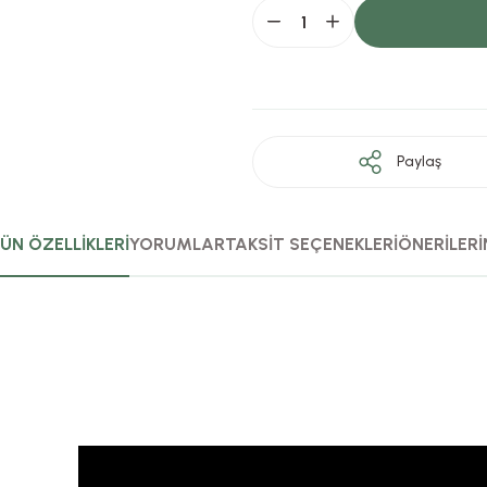
Paylaş
ÜN ÖZELLİKLERİ
YORUMLAR
TAKSİT SEÇENEKLERİ
ÖNERİLERİ