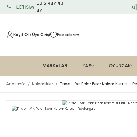
0212 487 40
İLETİŞİM
87
Kayıt Ol / Üye Girişi
Favorilerim
MARKALAR
YAŞ
OYUNCAK
Anasayfa
Kalemlikler
Trixie - Mr. Polar Bear Kalem Kutusu - 