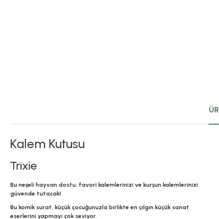
ÜR
Kalem Kutusu
Trixie
Bu neşeli hayvan dostu, favori kalemlerinizi ve kurşun kalemlerinizi
güvende tutacak!
Bu komik surat, küçük çocuğunuzla birlikte en çılgın küçük sanat
eserlerini yapmayı çok seviyor.