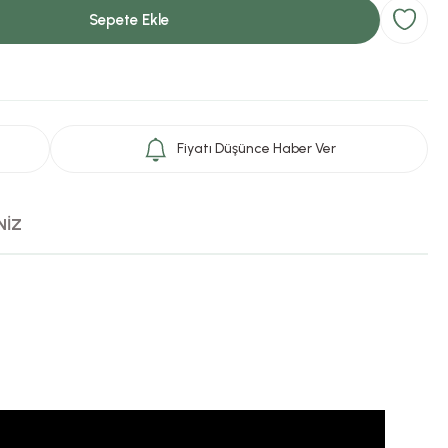
Sepete Ekle
Fiyatı Düşünce Haber Ver
NİZ