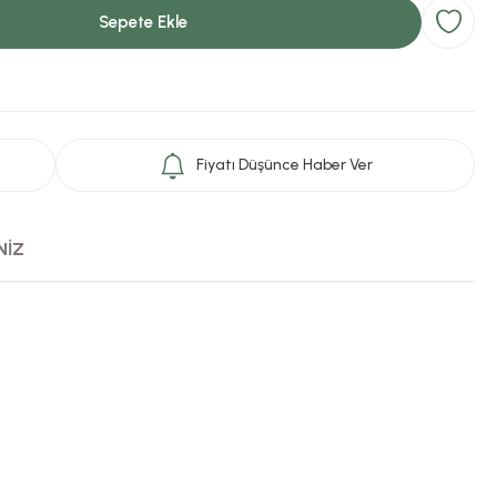
Sepete Ekle
Fiyatı Düşünce Haber Ver
NİZ