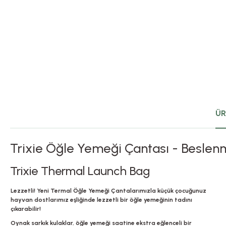
ÜR
Trixie Öğle Yemeği Çantası - Beslen
Trixie Thermal Launch Bag
Lezzetli! Yeni Termal Öğle Yemeği Çantalarımızla küçük çocuğunuz
hayvan dostlarımız eşliğinde lezzetli bir öğle yemeğinin tadını
çıkarabilir!
Oynak sarkık kulaklar, öğle yemeği saatine ekstra eğlenceli bir