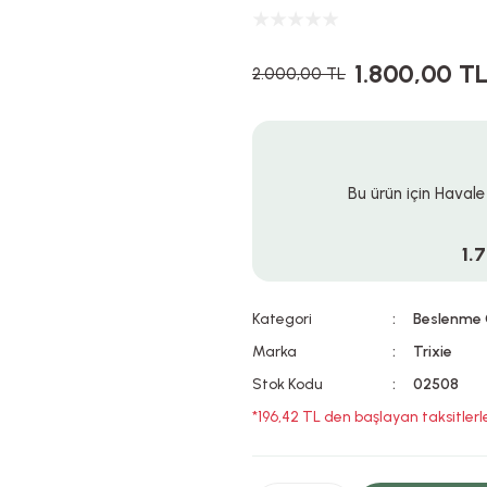
1.800,00 T
2.000,00 TL
Bu ürün için Havale
1.
Kategori
Beslenme 
Marka
Trixie
Stok Kodu
02508
*196,42 TL den başlayan taksitlerl