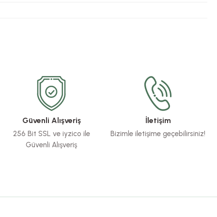
Güvenli Alışveriş
İletişim
256 Bit SSL ve iyzico ile
Bizimle iletişime geçebilirsiniz!
Güvenli Alışveriş