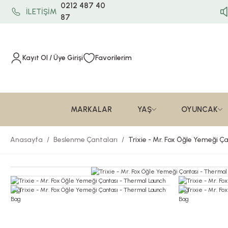
0212 487 40
İLETİŞİM
87
Kayıt Ol / Üye Girişi
Favorilerim
MARKALAR
YAŞ
OYUNCAK
Anasayfa
Beslenme Çantaları
Trixie - Mr. Fox Öğle Yemeği 