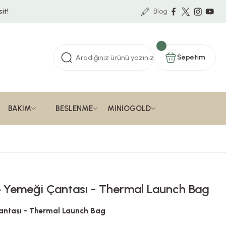
it!
Blog
Sepetim
BAKIM
BESLENME
MINIOGOLD
le Yemeği Çantası - Thermal Launch Bag
 Çantası - Thermal Launch Bag