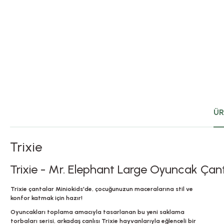
ÜR
Trixie
Trixie - Mr. Elephant Large Oyuncak Çan
Trixie çantalar Miniokids'de, çocuğunuzun maceralarına stil ve
konfor katmak için hazır!
Oyuncakları toplama amacıyla tasarlanan bu yeni saklama
torbaları serisi, arkadaş canlısı Trixie hayvanlarıyla eğlenceli bir