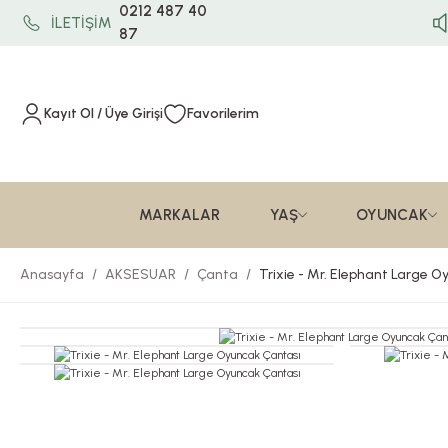
0212 487 40
İLETİŞİM
87
Kayıt Ol / Üye Girişi
Favorilerim
MARKALAR
YAŞ
OYUNCAK
Anasayfa
AKSESUAR
Çanta
Trixie - Mr. Elephant Large 