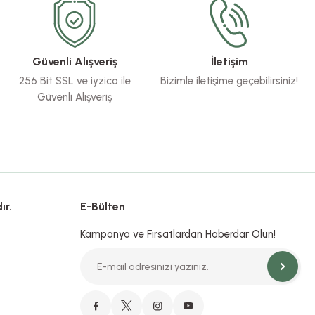
Güvenli Alışveriş
İletişim
256 Bit SSL ve iyzico ile
Bizimle iletişime geçebilirsiniz!
Güvenli Alışveriş
ır.
E-Bülten
Kampanya ve Fırsatlardan Haberdar Olun!