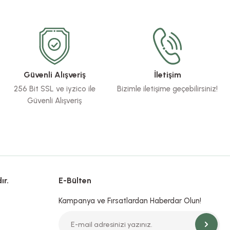
Güvenli Alışveriş
İletişim
256 Bit SSL ve iyzico ile
Bizimle iletişime geçebilirsiniz!
Güvenli Alışveriş
ır.
E-Bülten
Kampanya ve Fırsatlardan Haberdar Olun!