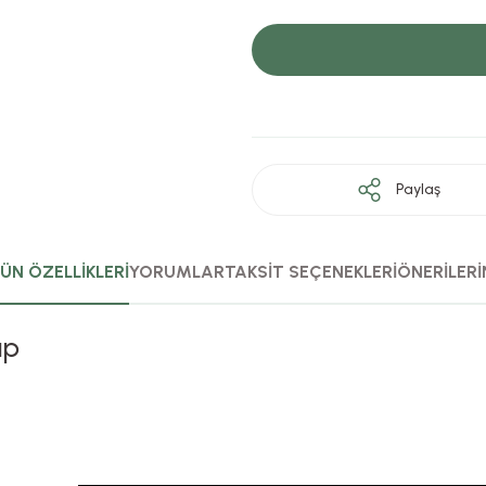
Paylaş
ÜN ÖZELLİKLERİ
YORUMLAR
TAKSİT SEÇENEKLERİ
ÖNERİLERİ
ap