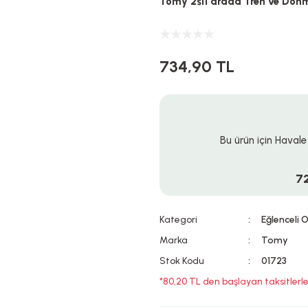
Tomy 2si1 arada Tren ve Dönm
734,90 TL
Bu ürün için Havale
7
Kategori
Eğlenceli 
Marka
Tomy
Stok Kodu
01723
*80,20 TL den başlayan taksitlerle