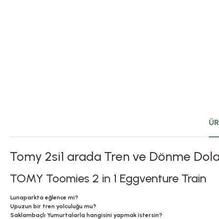
ÜR
Tomy 2si1 arada Tren ve Dönme Dol
TOMY Toomies 2 in 1 Eggventure Train
Lunaparkta eğlence mi?
Upuzun bir tren yolculuğu mu?
Saklambaçlı Yumurtalarla hangisini yapmak istersin?