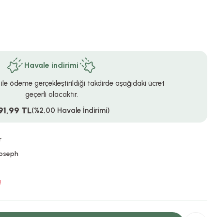
Havale indirimi
 ile ödeme gerçekleştirildiği takdirde aşağıdaki ücret
geçerli olacaktır.
91,99 TL
(%2,00 Havale İndirimi)
r
oseph
!