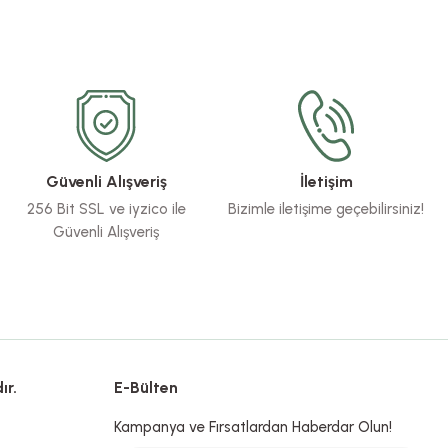
Güvenli Alışveriş
İletişim
256 Bit SSL ve iyzico ile
Bizimle iletişime geçebilirsiniz!
Güvenli Alışveriş
ır.
E-Bülten
Kampanya ve Fırsatlardan Haberdar Olun!