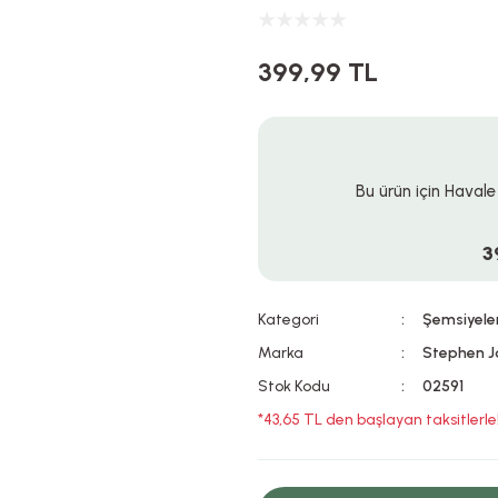
399,99 TL
Bu ürün için Havale
3
Kategori
Şemsiyele
Marka
Stephen J
Stok Kodu
02591
*43,65 TL den başlayan taksitlerle