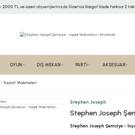
2000 TL ve üzeri
alışverişlerinizde
Ücretsiz Kargo!
Vade farksız 2 taks
OYUN
DIŞ MEKAN
PARTİ
AKSESUAR
- İnşaat Makineleri
Stephen Joseph
Stephen Joseph Şems
Stephen Joseph Şemsiye - İnş