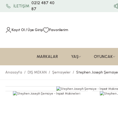
0212 487 40
İLETİŞİM
87
Kayıt Ol / Üye Girişi
Favorilerim
MARKALAR
YAŞ
OYUNCAK
Anasayfa
DIŞ MEKAN
Şemsiyeler
Stephen Joseph Şemsiye 