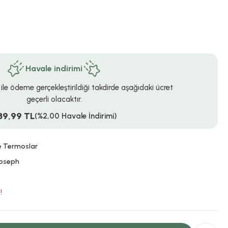
Havale indirimi
 ile ödeme gerçekleştirildiği takdirde aşağıdaki ücret
geçerli olacaktır.
89,99 TL
(%2,00 Havale İndirimi)
e Termoslar
oseph
!