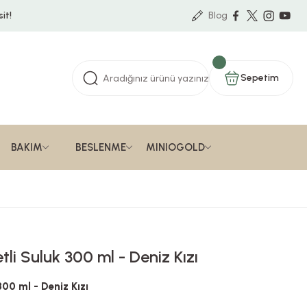
it!
Blog
Sepetim
BAKIM
BESLENME
MINIOGOLD
li Suluk 300 ml - Deniz Kızı
00 ml - Deniz Kızı