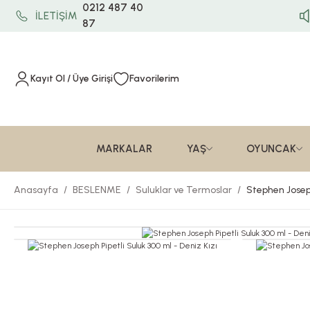
0212 487 40
İLETİŞİM
87
Kayıt Ol / Üye Girişi
Favorilerim
MARKALAR
YAŞ
OYUNCAK
Anasayfa
BESLENME
Suluklar ve Termoslar
Stephen Joseph