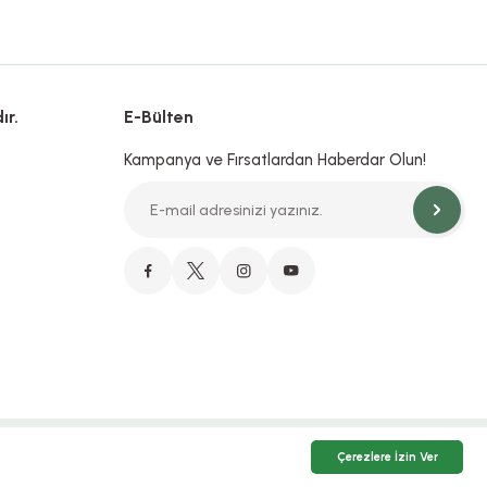
ır.
E-Bülten
Kampanya ve Fırsatlardan Haberdar Olun!
Çerezlere İzin Ver