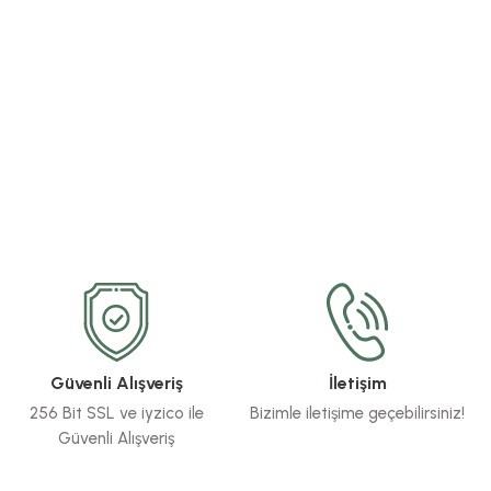
Güvenli Alışveriş
İletişim
256 Bit SSL ve iyzico ile
Bizimle iletişime geçebilirsiniz!
Güvenli Alışveriş