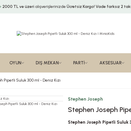
2000 TL ve üzeri
alışverişlerinizde
Ücretsiz Kargo!
Vade farksız 2 taks
OYUN
DIŞ MEKAN
PARTİ
AKSESUAR
 Pipetli Suluk 300 ml - Deniz Kızı
Stephen Joseph
Stephen Joseph Pipet
Stephen Joseph Pipetli Suluk 3