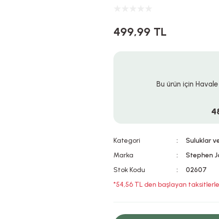
499,99 TL
Bu ürün için Havale
4
Kategori
Suluklar v
Marka
Stephen J
Stok Kodu
02607
*54,56 TL den başlayan taksitlerle