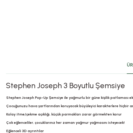
ÜR
Stephen Joseph 3 Boyutlu Şemsiye
Stephen Joseph Pop-Up Şemsiye ile yağmurlu bir güne kişilik patlaması ek
Çocuğunuzu hava şartlarından koruyacak büyüleyici karakterlere hiçbir a
Kolay itme/çekme açıklığı, küçük parmakları zarar görmekten korur
Çok eğlenceliler, çocuklarınız her zaman yağmur yağmasını isteyecek!
Eğlenceli 3D ayrıntılar