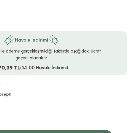
Havale indirimi
 ile ödeme gerçekleştirildiği takdirde aşağıdaki ücret
geçerli olacaktır.
70,39 TL
(%2,00 Havale İndirimi)
r
oseph
!