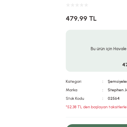
479,99 TL
Bu ürün için Havale
4
Kategori
Şemsiyele
Marka
Stephen J
Stok Kodu
02564
*52,38 TL den başlayan taksitlerle