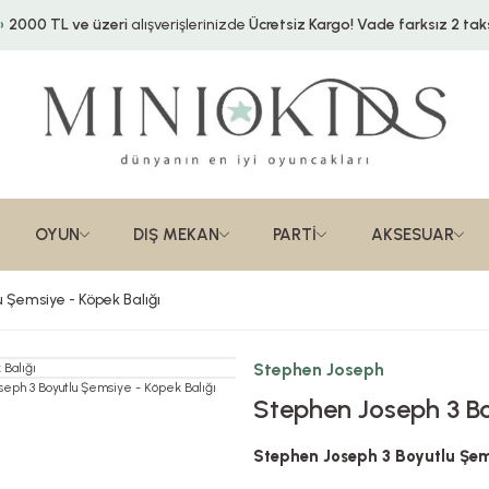
2000 TL ve üzeri
alışverişlerinizde
Ücretsiz Kargo!
Vade farksız 2 taks
OYUN
DIŞ MEKAN
PARTİ
AKSESUAR
 Şemsiye - Köpek Balığı
Stephen Joseph
Stephen Joseph 3 Bo
Stephen Joseph 3 Boyutlu Şems