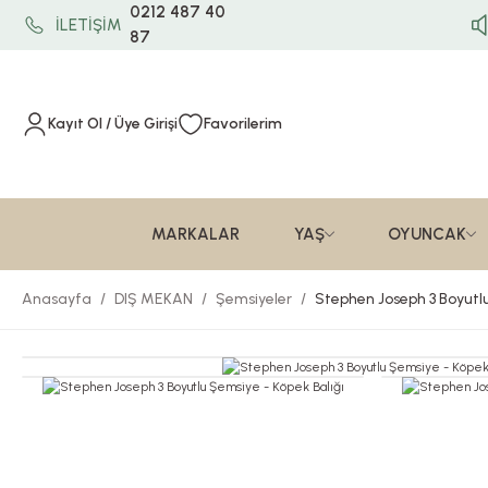
0212 487 40
İLETİŞİM
87
Kayıt Ol / Üye Girişi
Favorilerim
MARKALAR
YAŞ
OYUNCAK
Anasayfa
DIŞ MEKAN
Şemsiyeler
Stephen Joseph 3 Boyutlu