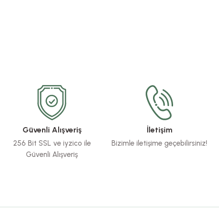
Güvenli Alışveriş
İletişim
256 Bit SSL ve iyzico ile
Bizimle iletişime geçebilirsiniz!
Güvenli Alışveriş