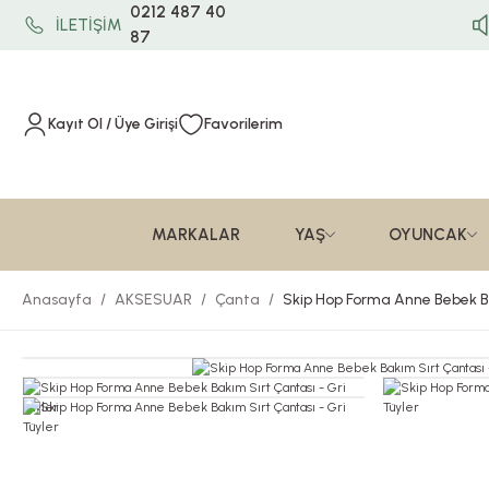
0212 487 40
İLETİŞİM
87
Kayıt Ol / Üye Girişi
Favorilerim
MARKALAR
YAŞ
OYUNCAK
Anasayfa
AKSESUAR
Çanta
Skip Hop Forma Anne Bebek Ba