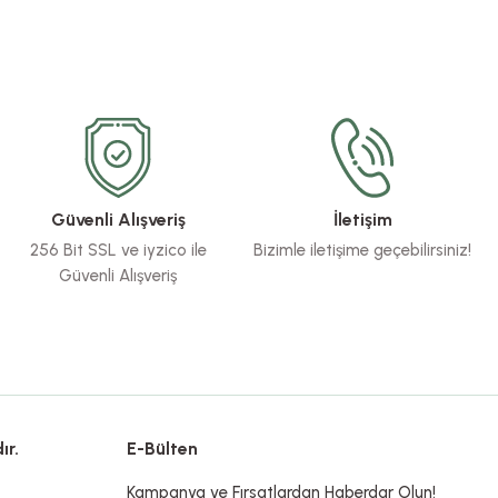
Güvenli Alışveriş
İletişim
256 Bit SSL ve iyzico ile
Bizimle iletişime geçebilirsiniz!
Güvenli Alışveriş
ır.
E-Bülten
Kampanya ve Fırsatlardan Haberdar Olun!