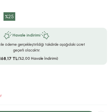
%25
Havale indirimi
 ile ödeme gerçekleştirildiği takdirde aşağıdaki ücret
geçerli olacaktır.
168,17 TL
(%2,00 Havale İndirimi)
!