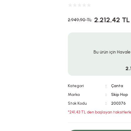
2.212,42 TL
2.949,90 TL
Bu ürün için Havale
2.
Kategori
Çanta
Marka
Skip Hop
Stok Kodu
200376
*241,43 TL den başlayan taksitlerle