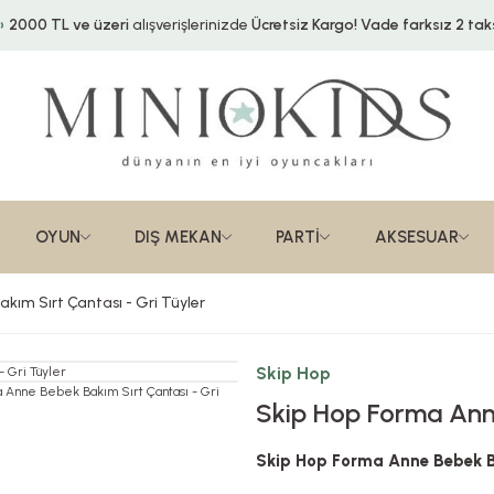
2000 TL ve üzeri
alışverişlerinizde
Ücretsiz Kargo!
Vade farksız 2 taks
OYUN
DIŞ MEKAN
PARTİ
AKSESUAR
kım Sırt Çantası - Gri Tüyler
Skip Hop
Skip Hop Forma Anne
Skip Hop Forma Anne Bebek Ba