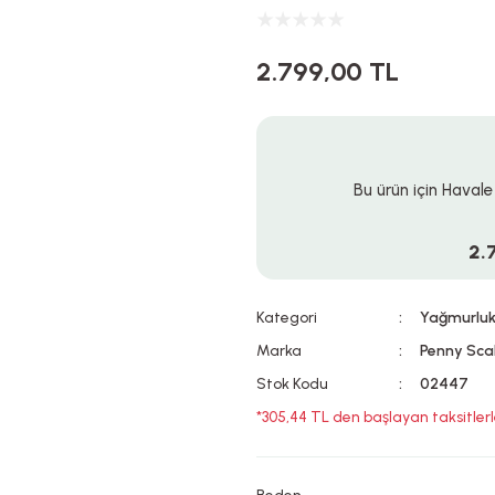
2.799,00 TL
Bu ürün için Havale
2.
Kategori
Yağmurlu
Marka
Penny Sca
Stok Kodu
02447
*305,44 TL den başlayan taksitlerl