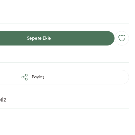
Sepete Ekle
Paylaş
NİZ