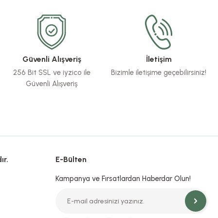
Güvenli Alışveriş
İletişim
256 Bit SSL ve iyzico ile
Bizimle iletişime geçebilirsiniz!
Güvenli Alışveriş
ır.
E-Bülten
Kampanya ve Fırsatlardan Haberdar Olun!