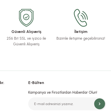
Güvenli Alışveriş
İletişim
256 Bit SSL ve iyzico ile
Bizimle iletişime geçebilirsiniz!
Güvenli Alışveriş
ır.
E-Bülten
Kampanya ve Fırsatlardan Haberdar Olun!