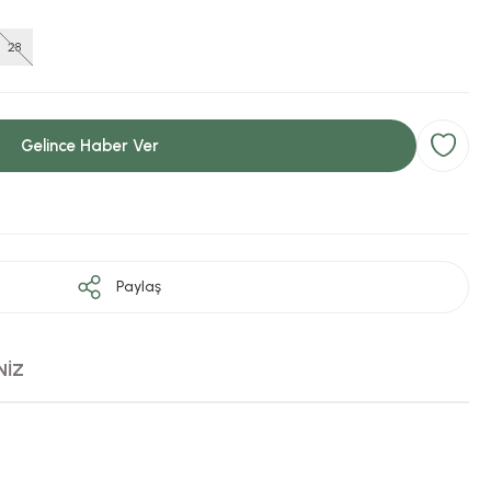
28
Gelince Haber Ver
Paylaş
NİZ