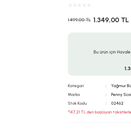
1.349,00 TL
1.499,00 TL
Bu ürün için Havale
1.
Kategori
Yağmur B
Marka
Penny Sca
Stok Kodu
02462
*147,21 TL den başlayan taksitlerle