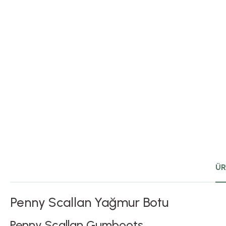
ÜR
Penny Scallan Yağmur Botu
Penny Scallan Gumboots