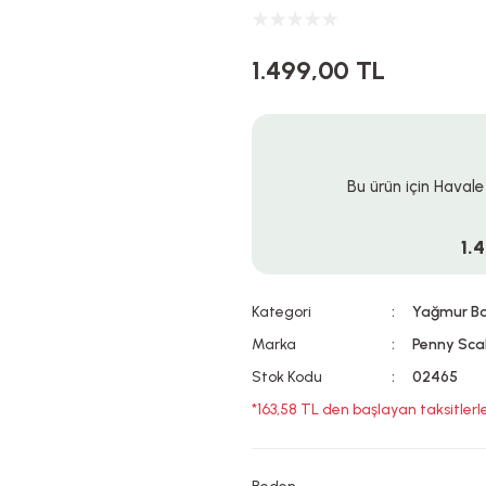
1.499,00 TL
Bu ürün için Havale
1.
Kategori
Yağmur B
Marka
Penny Sca
Stok Kodu
02465
*163,58 TL den başlayan taksitlerle