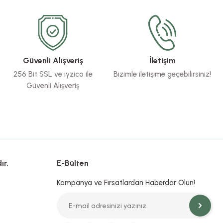
Güvenli Alışveriş
İletişim
256 Bit SSL ve iyzico ile
Bizimle iletişime geçebilirsiniz!
Güvenli Alışveriş
ır.
E-Bülten
Kampanya ve Fırsatlardan Haberdar Olun!