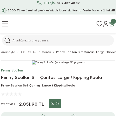
İLETİŞİM
0212 487 40 87
2000 TL ve üzeri
alışverişlerinizde
Ücretsiz Kargo!
Vade farksız 2 taksit!
Geri Dön
Geri Dön
Geri Dön
Geri Dön
Geri Dön
Geri Dön
Geri Dön
Geri Dön
Geri Dön
rı
uru
i
ı
epçe
Anasayfa
AKSESUAR
Çanta
Penny Scallan Sırt Çantası Large / Kipp
r
rı
 / Tattoos
leri
e
Penny Scallan
ları
uarlar
Koruma
ık-Bıçak
e
Penny Scallan Sırt Çantası Large / Kipping Koala
aklar
asyon Oyunları
ksesuarları
alzemeleri
bakları-Kase
rli Charm Bileklik
Penny Scallan Sırt Çantası Large / Kipping Koala
ğu
arları
lir İsimli Çocuk Altın Bileklik
%10
2.051,90 TL
2.279,90 TL
ri
antası
ünleri