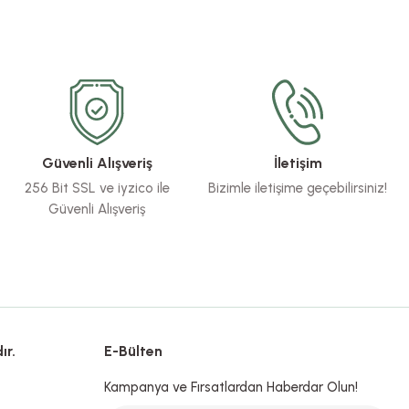
Güvenli Alışveriş
İletişim
256 Bit SSL ve iyzico ile
Bizimle iletişime geçebilirsiniz!
Güvenli Alışveriş
ır.
E-Bülten
Kampanya ve Fırsatlardan Haberdar Olun!