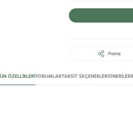
Paylaş
ÜN ÖZELLİKLERİ
YORUMLAR
TAKSİT SEÇENEKLERİ
ÖNERİLERİ