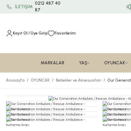
0212 487 40
İLETİŞİM
87
Kayıt Ol / Üye Girişi
Favorilerim
MARKALAR
YAŞ
OYUNCAK
Anasayfa
OYUNCAK
Bebekler ve Aksesuarları
Our Generat