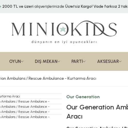
2000 TL ve üzeri
alışverişlerinizde
Ücretsiz Kargo!
Vade farksız 2 taks
OYUN
DIŞ MEKAN
PARTİ
AKSESUAR
ion Ambulans / Rescue Ambulance - Kurtarma Aracı
Our Generation
Our Generation Amb
Aracı