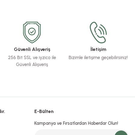
Güvenli Alışveriş
İletişim
256 Bit SSL ve iyzico ile
Bizimle iletişime geçebilirsiniz!
Güvenli Alışveriş
ır.
E-Bülten
Kampanya ve Fırsatlardan Haberdar Olun!