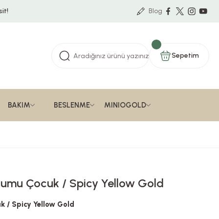
it!
Blog
Sepetim
BAKIM
BESLENME
MINIOGOLD
lumu Çocuk / Spicy Yellow Gold
 / Spicy Yellow Gold