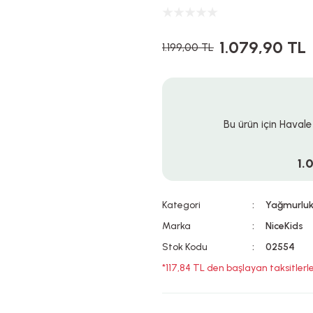
1.079,90 TL
1.199,00 TL
Bu ürün için Havale
1.
Kategori
Yağmurlu
Marka
NiceKids
Stok Kodu
02554
*117,84 TL den başlayan taksitlerle