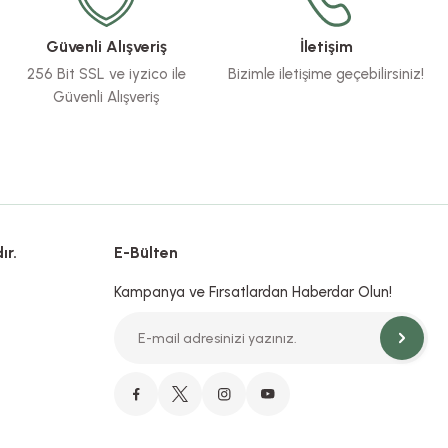
Güvenli Alışveriş
İletişim
256 Bit SSL ve iyzico ile
Bizimle iletişime geçebilirsiniz!
Güvenli Alışveriş
ır.
E-Bülten
Kampanya ve Fırsatlardan Haberdar Olun!