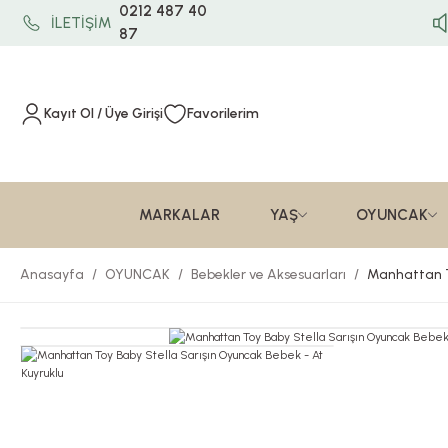
0212 487 40
İLETİŞİM
87
Kayıt Ol / Üye Girişi
Favorilerim
MARKALAR
YAŞ
OYUNCAK
Anasayfa
OYUNCAK
Bebekler ve Aksesuarları
Manhattan To