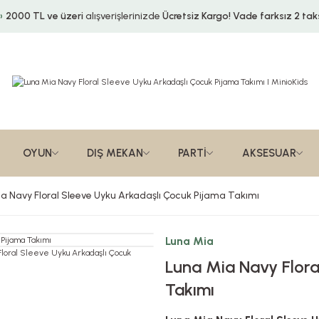
2000 TL ve üzeri
alışverişlerinizde
Ücretsiz Kargo!
Vade farksız 2 taks
OYUN
DIŞ MEKAN
PARTİ
AKSESUAR
a Navy Floral Sleeve Uyku Arkadaşlı Çocuk Pijama Takımı
Luna Mia
Luna Mia Navy Flora
Takımı