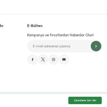
ır.
E-Bülten
Kampanya ve Fırsatlardan Haberdar Olun!
Çerezlere İzin Ver