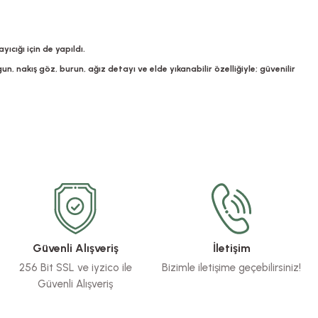
cığı için de yapıldı.
, nakış göz, burun, ağız detayı ve elde yıkanabilir özelliğiyle; güvenilir
Güvenli Alışveriş
İletişim
256 Bit SSL ve iyzico ile
Bizimle iletişime geçebilirsiniz!
Güvenli Alışveriş