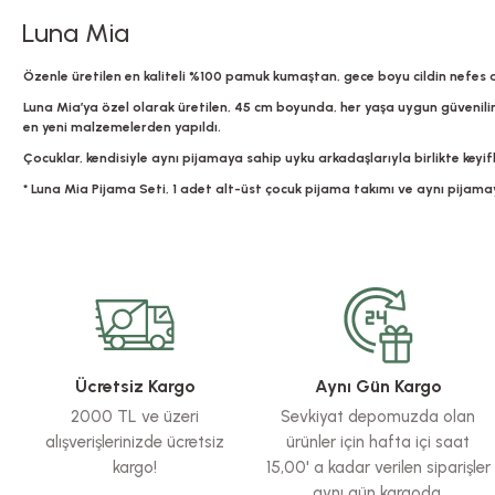
Luna Mia
Özenle üretilen en kaliteli %100 pamuk kumaştan, gece boyu cildin nefes al
Luna Mia’ya özel olarak üretilen, 45 cm boyunda, her yaşa uygun güvenilir b
en yeni malzemelerden yapıldı.
Çocuklar, kendisiyle aynı pijamaya sahip uyku arkadaşlarıyla birlikte keyi
* Luna Mia Pijama Seti, 1 adet alt-üst çocuk pijama takımı ve aynı pijama
Bu ürünün fiyat bilgisi, resim, ürün açıklamalarında ve diğer konularda yete
Görüş ve önerileriniz için teşekkür ederiz.
Ürün resmi kalitesiz, bozuk veya görüntülenemiyor.
Ürün açıklamasında eksik bilgiler bulunuyor.
Ürün bilgilerinde hatalar bulunuyor.
Ücretsiz Kargo
Aynı Gün Kargo
Ürün fiyatı diğer sitelerden daha pahalı.
2000 TL ve üzeri
Sevkiyat depomuzda olan
Bu ürüne benzer farklı alternatifler olmalı.
alışverişlerinizde ücretsiz
ürünler için hafta içi saat
kargo!
15,00' a kadar verilen siparişler
aynı gün kargoda.