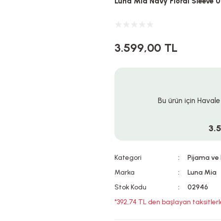
Luna Mia Navy Floral Sleeve 
3.599,00 TL
Bu ürün için Havale
3.
Kategori
Pijama ve
Marka
Luna Mia
Stok Kodu
02946
*392,74 TL den başlayan taksitlerl