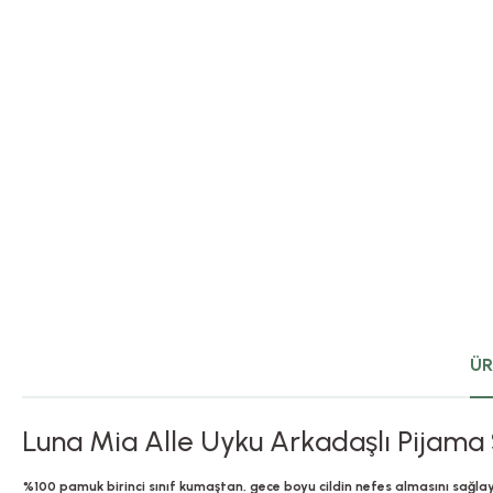
ÜR
Luna Mia Alle Uyku Arkadaşlı Pijama 
%100 pamuk birinci sınıf kumaştan, gece boyu cildin nefes almasını sağlaya