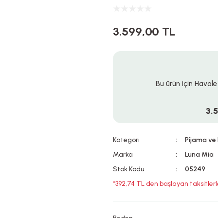
3.599,00 TL
Bu ürün için Havale
3.
Kategori
Pijama ve
Marka
Luna Mia
Stok Kodu
05249
*392,74 TL den başlayan taksitlerl