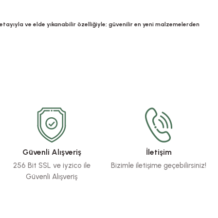
tayıyla ve elde yıkanabilir özelliğiyle; güvenilir en yeni malzemelerden
Güvenli Alışveriş
İletişim
256 Bit SSL ve iyzico ile
Bizimle iletişime geçebilirsiniz!
Güvenli Alışveriş