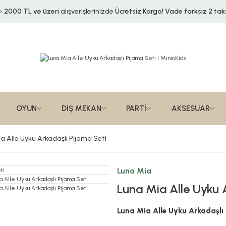
2000 TL ve üzeri
alışverişlerinizde
Ücretsiz Kargo!
Vade farksız 2 taks
OYUN
DIŞ MEKAN
PARTİ
AKSESUAR
a Alle Uyku Arkadaşlı Pijama Seti
Luna Mia
Luna Mia Alle Uyku 
Luna Mia Alle Uyku Arkadaşlı