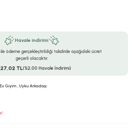
Havale indirimi
 ile ödeme gerçekleştirildiği takdirde aşağıdaki ücret
geçerli olacaktır.
527,02 TL
(%2,00 Havale İndirimi)
 Ev Giyim
,
Uyku Arkadaşı
e!