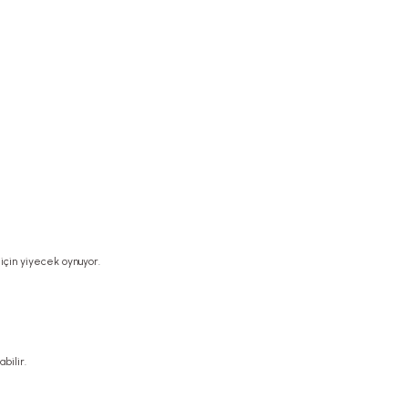
 için yiyecek oynuyor.
bilir.