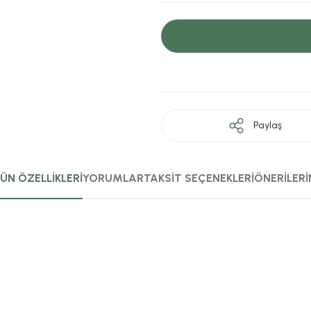
Paylaş
ÜN ÖZELLİKLERİ
YORUMLAR
TAKSİT SEÇENEKLERİ
ÖNERİLERİ