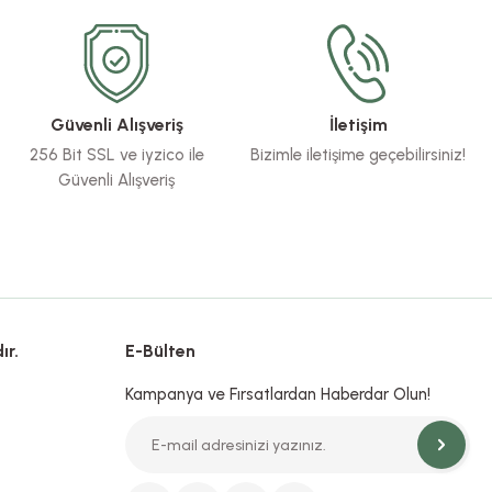
Güvenli Alışveriş
İletişim
256 Bit SSL ve iyzico ile
Bizimle iletişime geçebilirsiniz!
Güvenli Alışveriş
ır.
E-Bülten
Kampanya ve Fırsatlardan Haberdar Olun!