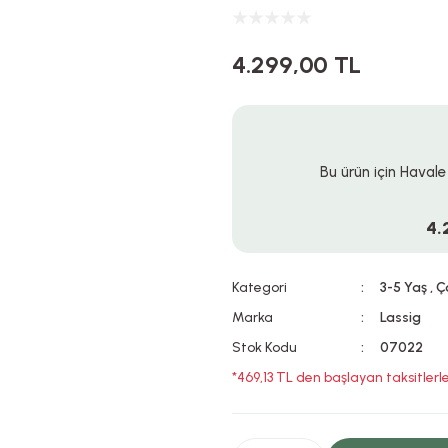
4.299,00 TL
Bu ürün için Havale
4.
Kategori
3-5 Yaş
,
Ç
Marka
Lassig
Stok Kodu
07022
*469,13 TL den başlayan taksitlerle