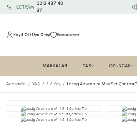
0212 487 40
İLETİŞİM
87
Kayıt Ol / Üye Girişi
Favorilerim
MARKALAR
YAŞ
OYUNCAK
Anasayfa
YAŞ
3-5 Yaş
Lassig Adventure Mini Sırt Çantası T