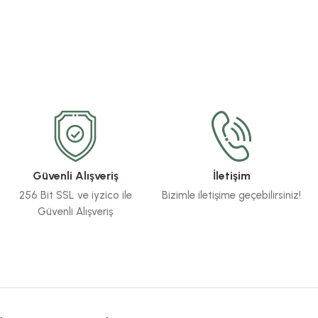
Güvenli Alışveriş
İletişim
256 Bit SSL ve iyzico ile
Bizimle iletişime geçebilirsiniz!
Güvenli Alışveriş