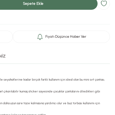
Sepete Ekle
Fiyatı Düşünce Haber Ver
NİZ
 seyahatlerine kadar birçok farklı kullanım için ideal olan bu mini sırt çantası,
et çıkarılabilir kumaş sticker sayesinde çocuklar çantalarını diledikleri gibi
rin daha uzun süre taze kalmasına yardımcı olur ve buz torbası kullanımı için