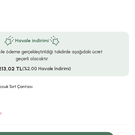
Havale indirimi
 ile ödeme gerçekleştirildiği takdirde aşağıdaki ücret
geçerli olacaktır.
213,02 TL
(%2,00 Havale İndirimi)
ocuk Sırt Çantası
!