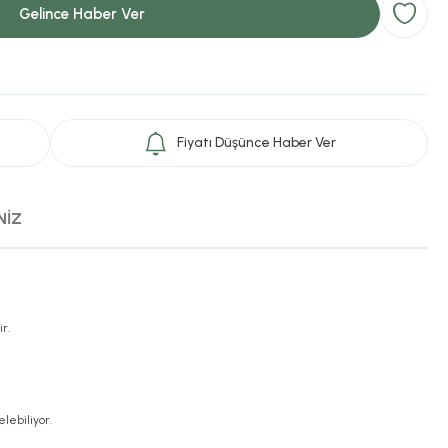
Gelince Haber Ver
Fiyatı Düşünce Haber Ver
NİZ
r.
elebiliyor.