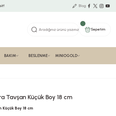
it!
Blog
Sepetim
BAKIM
BESLENME
MINIOGOLD
dra Tavşan Küçük Boy 18 cm
n Küçük Boy 18 cm