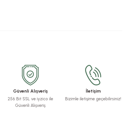
Güvenli Alışveriş
İletişim
256 Bit SSL ve iyzico ile
Bizimle iletişime geçebilirsiniz!
Güvenli Alışveriş