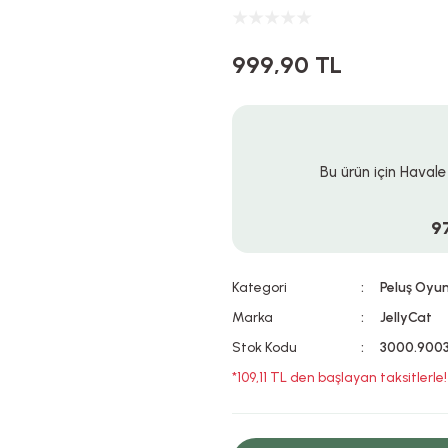
999,90 TL
Bu ürün için Havale
9
Kategori
Peluş Oyu
Marka
JellyCat
Stok Kodu
3000.900
*109,11 TL den başlayan taksitlerle!