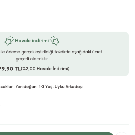
Havale indirimi
 ile ödeme gerçekleştirildiği takdirde aşağıdaki ücret
geçerli olacaktır.
79,90 TL
(%2,00 Havale İndirimi)
ncaklar
,
Yenidoğan
,
1-3 Yaş
,
Uyku Arkadaşı
3