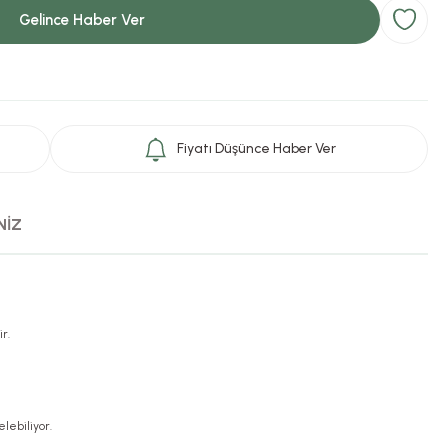
Gelince Haber Ver
Fiyatı Düşünce Haber Ver
NİZ
r.
elebiliyor.