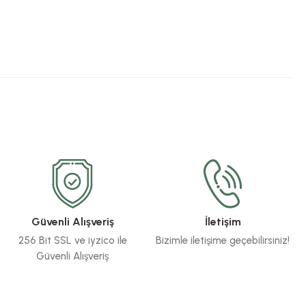
Güvenli Alışveriş
İletişim
256 Bit SSL ve iyzico ile
Bizimle iletişime geçebilirsiniz!
Güvenli Alışveriş