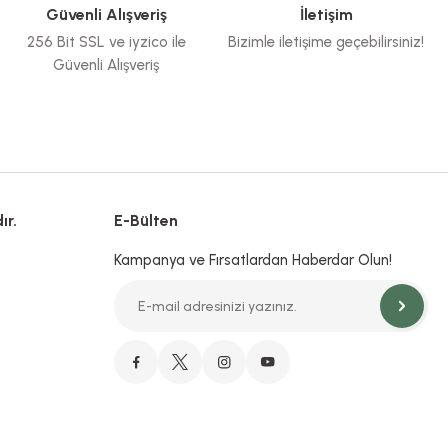
Güvenli Alışveriş
İletişim
256 Bit SSL ve iyzico ile
Bizimle iletişime geçebilirsiniz!
Güvenli Alışveriş
ır.
E-Bülten
Kampanya ve Fırsatlardan Haberdar Olun!