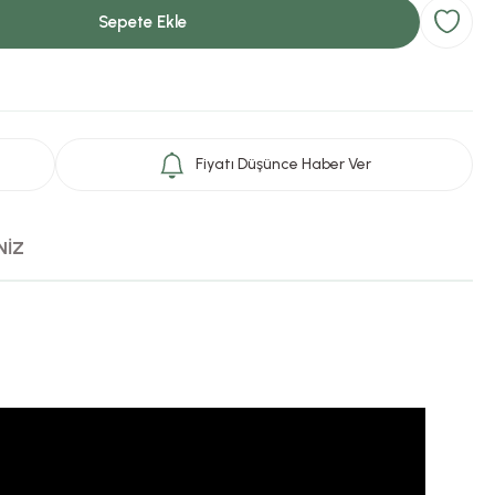
Sepete Ekle
Fiyatı Düşünce Haber Ver
NİZ