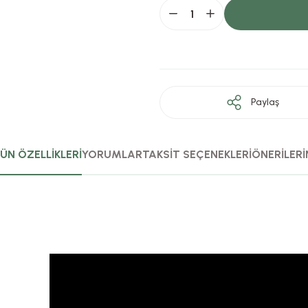
Paylaş
ÜN ÖZELLİKLERİ
YORUMLAR
TAKSİT SEÇENEKLERİ
ÖNERİLERİ