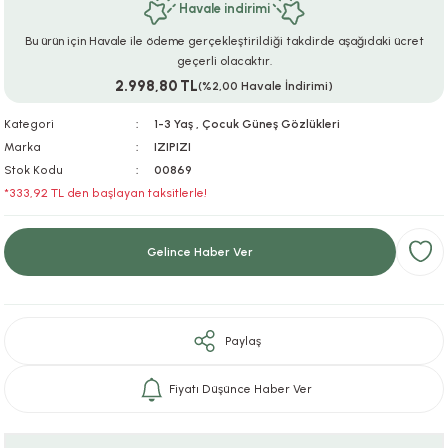
Havale indirimi
ar
r
e
i
Bu ürün için Havale ile ödeme gerçekleştirildiği takdirde aşağıdaki ücret
geçerli olacaktır.
lar
ları
ye Ekipmanları
ü
oslar
2.998,80 TL
(%2,00 Havale İndirimi)
bilyaları
ncakları
Kategori
1-3 Yaş
,
Çocuk Güneş Gözlükleri
Marka
IZIPIZI
Stok Kodu
00869
esuarları
arı
ılıfları
*333,92 TL den başlayan taksitlerle!
k Aksesuarları
arı
lükleri
Gelince Haber Ver
r
ı
lükleri
rı
ar
sı
Paylaş
ı
Fiyatı Düşünce Haber Ver
ı