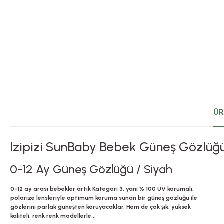
ÜR
Izipizi SunBaby Bebek Güneş Gözlüğ
0-12 Ay Güneş Gözlüğü / Siyah
0-12 ay arası bebekler artık Kategori 3, yani % 100 UV korumalı,
polarize lensleriyle optimum koruma sunan bir güneş gözlüğü ile
gözlerini parlak güneşten koruyacaklar. Hem de çok şık, yüksek
kaliteli, renk renk modellerle...