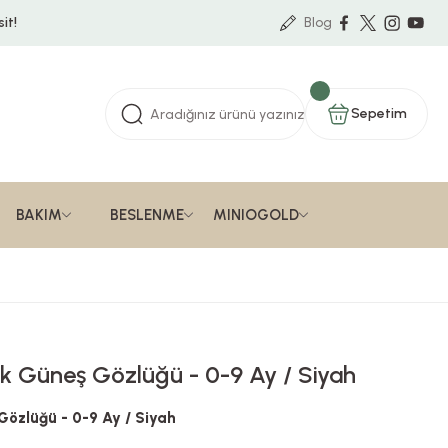
it!
Blog
Sepetim
BAKIM
BESLENME
MINIOGOLD
ek Güneş Gözlüğü - 0-9 Ay / Siyah
Gözlüğü - 0-9 Ay / Siyah