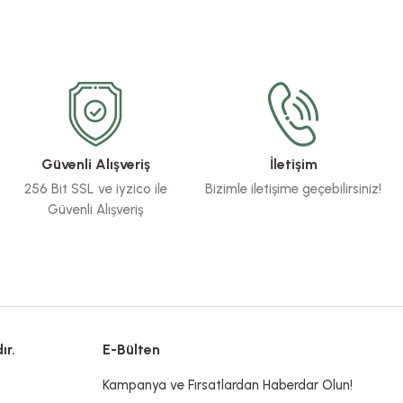
Güvenli Alışveriş
İletişim
256 Bit SSL ve iyzico ile
Bizimle iletişime geçebilirsiniz!
Güvenli Alışveriş
ır.
E-Bülten
Kampanya ve Fırsatlardan Haberdar Olun!