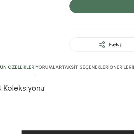
Paylaş
ÜN ÖZELLİKLERİ
YORUMLAR
TAKSİT SEÇENEKLERİ
ÖNERİLERİ
ü Koleksiyonu