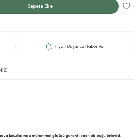
Sepete Ekle
Fiyatı Düşünce Haber Ver
NİZ
va koşullarında mükemmel görüşü garanti eden bir buğu önleyici,