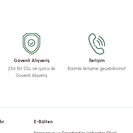
Güvenli Alışveriş
İletişim
256 Bit SSL ve iyzico ile
Bizimle iletişime geçebilirsiniz!
Güvenli Alışveriş
ır.
E-Bülten