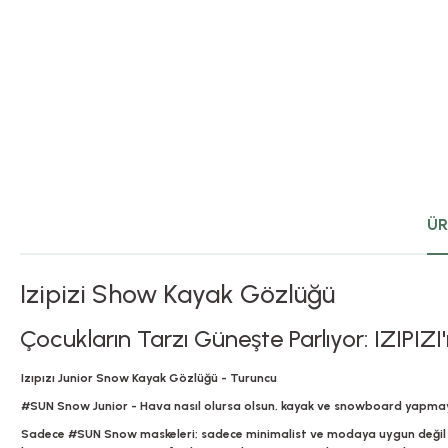
ÜR
Izipizi Show Kayak Gözlüğü
Çocukların Tarzı Güneşte Parlıyor: IZIPIZI'
Izıpızı Junior Snow Kayak Gözlüğü - Turuncu
#SUN Snow Junior - Hava nasıl olursa olsun, kayak ve snowboard yapmayı
Sadece #SUN Snow maskeleri; sadece minimalist ve modaya uygun değil a