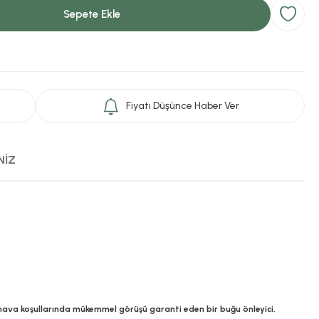
Sepete Ekle
Fiyatı Düşünce Haber Ver
NİZ
va koşullarında mükemmel görüşü garanti eden bir buğu önleyici,