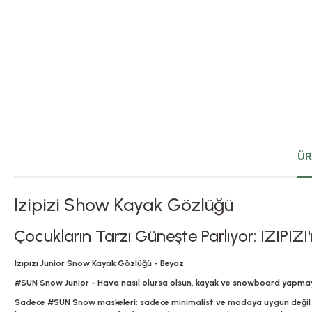
ÜR
Izipizi Show Kayak Gözlüğü
Çocukların Tarzı Güneşte Parlıyor: IZIPIZI'
Izıpızı Junior Snow Kayak Gözlüğü - Beyaz
#SUN Snow Junior - Hava nasıl olursa olsun, kayak ve snowboard yapmayı
Sadece #SUN Snow maskeleri; sadece minimalist ve modaya uygun değil a