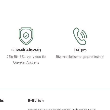
Güvenli Alışveriş
İletişim
256 Bit SSL ve iyzico ile
Bizimle iletişime geçebilirsiniz!
Güvenli Alışveriş
ır.
E-Bülten