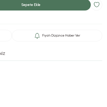
Sepete Ekle
Fiyatı Düşünce Haber Ver
NİZ