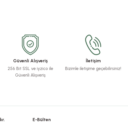
Güvenli Alışveriş
İletişim
256 Bit SSL ve iyzico ile
Bizimle iletişime geçebilirsiniz!
Güvenli Alışveriş
ır.
E-Bülten