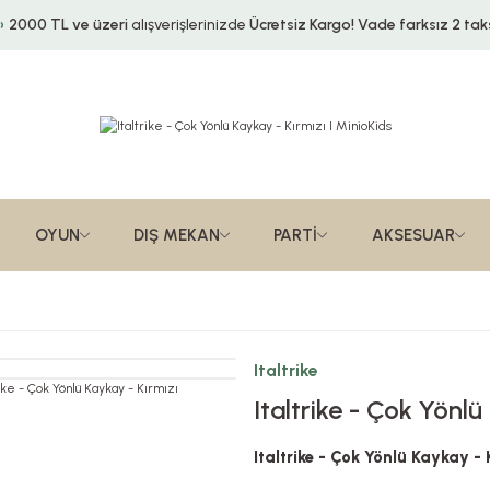
2000 TL ve üzeri
alışverişlerinizde
Ücretsiz Kargo!
Vade farksız 2 taks
OYUN
DIŞ MEKAN
PARTİ
AKSESUAR
Italtrike
Italtrike - Çok Yönlü
Italtrike - Çok Yönlü Kaykay - 