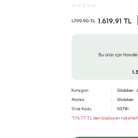
1.619,91 TL
1.799,90 TL
Bu ürün için Havale
1.
Kategori
Globber
,
Marka
Globber
Stok Kodu
03741
*176,77 TL den başlayan taksitlerl