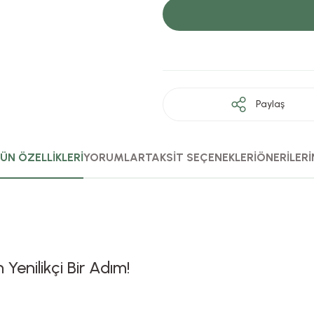
Paylaş
ÜN ÖZELLİKLERİ
YORUMLAR
TAKSİT SEÇENEKLERİ
ÖNERİLERİ
 Yenilikçi Bir Adım!