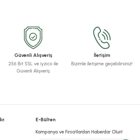
Güvenli Alışveriş
İletişim
256 Bit SSL ve iyzico ile
Bizimle iletişime geçebilirsiniz!
Güvenli Alışveriş
ır.
E-Bülten
Kampanya ve Fırsatlardan Haberdar Olun!