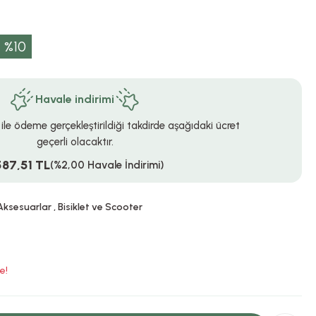
%10
Havale indirimi
 ile ödeme gerçekleştirildiği takdirde aşağıdaki ücret
geçerli olacaktır.
587,51 TL
(%2,00 Havale İndirimi)
Aksesuarlar
,
Bisiklet ve Scooter
e!