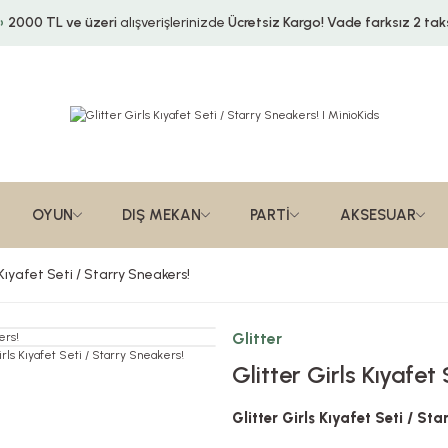
2000 TL ve üzeri
alışverişlerinizde
Ücretsiz Kargo!
Vade farksız 2 taks
OYUN
DIŞ MEKAN
PARTİ
AKSESUAR
 Kıyafet Seti / Starry Sneakers!
Glitter
Glitter Girls Kıyafet
Glitter Girls Kıyafet Seti / St