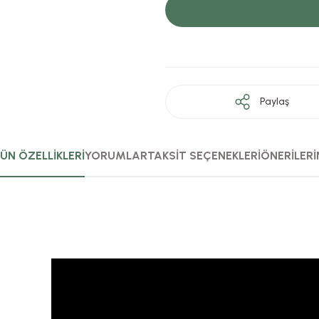
Paylaş
ÜN ÖZELLİKLERİ
YORUMLAR
TAKSİT SEÇENEKLERİ
ÖNERİLERİ