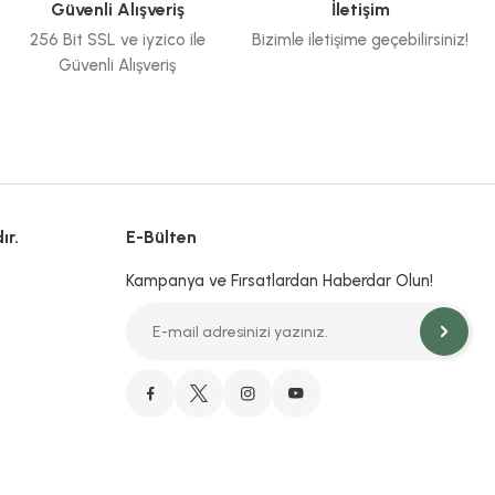
Güvenli Alışveriş
İletişim
256 Bit SSL ve iyzico ile
Bizimle iletişime geçebilirsiniz!
Güvenli Alışveriş
ır.
E-Bülten
Kampanya ve Fırsatlardan Haberdar Olun!