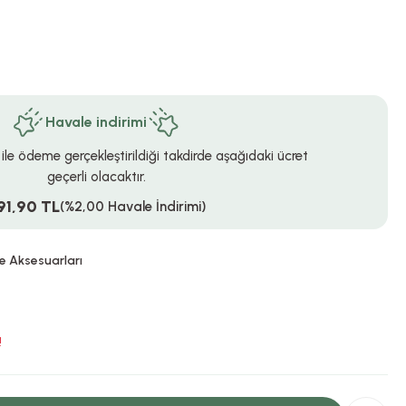
Havale indirimi
 ile ödeme gerçekleştirildiği takdirde aşağıdaki ücret
geçerli olacaktır.
91,90 TL
(%2,00 Havale İndirimi)
e Aksesuarları
!