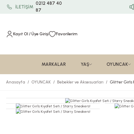
0212 487 40
İLETİŞİM
87
Kayıt Ol / Üye Girişi
Favorilerim
MARKALAR
YAŞ
OYUNCAK
Anasayfa
OYUNCAK
Bebekler ve Aksesuarları
Glitter Girls