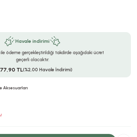
Havale indirimi
 ile ödeme gerçekleştirildiği takdirde aşağıdaki ücret
geçerli olacaktır.
077,90 TL
(%2,00 Havale İndirimi)
e Aksesuarları
!