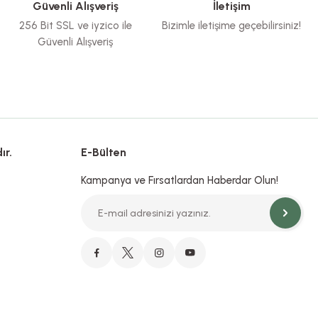
Güvenli Alışveriş
İletişim
256 Bit SSL ve iyzico ile
Bizimle iletişime geçebilirsiniz!
Güvenli Alışveriş
ır.
E-Bülten
Kampanya ve Fırsatlardan Haberdar Olun!