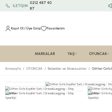
0212 487 40
İLETİŞİM
87
Kayıt Ol / Üye Girişi
Favorilerim
MARKALAR
YAŞ
OYUNCAK
Anasayfa
OYUNCAK
Bebekler ve Aksesuarları
Glitter Girls