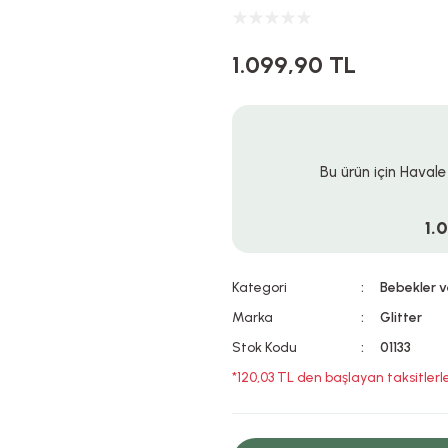
1.099,90 TL
Bu ürün için Havale
1.
Kategori
Bebekler v
Marka
Glitter
Stok Kodu
01133
*120,03 TL den başlayan taksitlerle