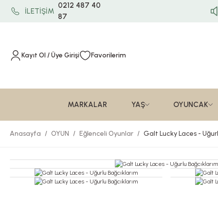
0212 487 40
İLETİŞİM
87
Kayıt Ol / Üye Girişi
Favorilerim
MARKALAR
YAŞ
OYUNCAK
Anasayfa
OYUN
Eğlenceli Oyunlar
Galt Lucky Laces - Uğur