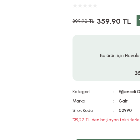
359,90 TL
399,90 TL
Bu ürün için Havale
3
Kategori
Eğlenceli 
Marka
Galt
Stok Kodu
02990
*39,27 TL den başlayan taksitlerle