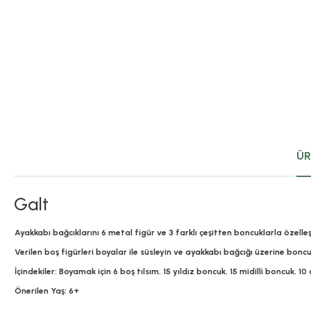
ÜR
Galt
Ayakkabı bağcıklarını 6 metal figür ve 3 farklı çeşitten boncuklarla özelleş
Verilen boş figürleri boyalar ile süsleyin ve ayakkabı bağcığı üzerine boncuk
İçindekiler: Boyamak için 6 boş tılsım, 15 yıldız boncuk, 15 midilli boncuk, 10
Önerilen Yaş: 6+