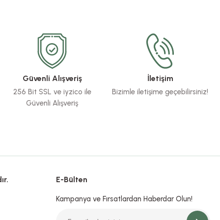
Güvenli Alışveriş
İletişim
256 Bit SSL ve iyzico ile
Bizimle iletişime geçebilirsiniz!
Güvenli Alışveriş
ır.
E-Bülten
Kampanya ve Fırsatlardan Haberdar Olun!