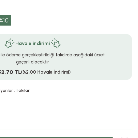
%10
Havale indirimi
 ile ödeme gerçekleştirildiği takdirde aşağıdaki ücret
geçerli olacaktır.
52,70 TL
(%2,00 Havale İndirimi)
Oyunlar
,
Takılar
!