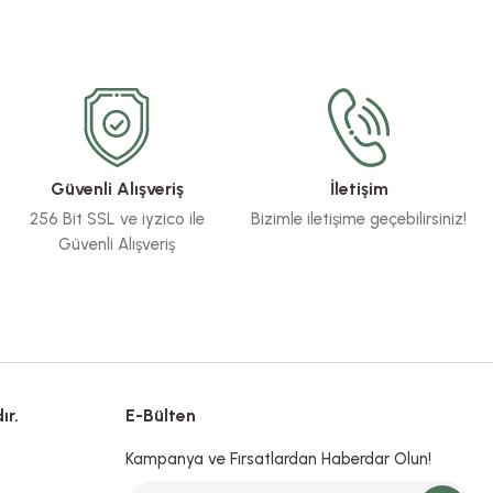
Güvenli Alışveriş
İletişim
256 Bit SSL ve iyzico ile
Bizimle iletişime geçebilirsiniz!
Güvenli Alışveriş
ır.
E-Bülten
Kampanya ve Fırsatlardan Haberdar Olun!