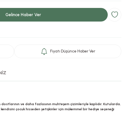
Gelince Haber Ver
Fiyatı Düşünce Haber Ver
NİZ
n dostlarının ve daha fazlasının muhteşem çizimleriyle kaplıdır. Kutularda,
 kendisini çocuk hisseden yetişkinler için mükemmel bir hediye seçeneği