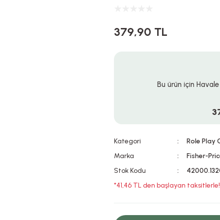
379,90 TL
Bu ürün için Havale
3
Kategori
Role Play
Marka
Fisher-Pri
Stok Kodu
42000.132
*41,46 TL den başlayan taksitlerle!