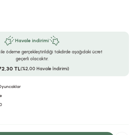
Havale indirimi
 ile ödeme gerçekleştirildiği takdirde aşağıdaki ücret
geçerli olacaktır.
72,30 TL
(%2,00 Havale İndirimi)
 Oyuncaklar
ce
0