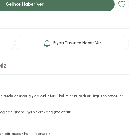
Gelince Haber Ver
Fiyatı Düşünce Haber Ver
NİZ
cümleler aracılığıyla vücudun farklı bölümlerini, renkleri, İngilizce sözcükleri
 bebeğin gelişimine uygun olarak değişmektedir.
ler hem öğrenecek hem eğlenecek!