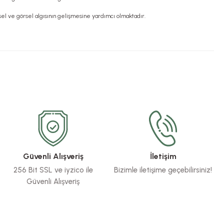
tsel ve görsel algısının gelişmesine yardımcı olmaktadır.
Güvenli Alışveriş
İletişim
256 Bit SSL ve iyzico ile
Bizimle iletişime geçebilirsiniz!
Güvenli Alışveriş