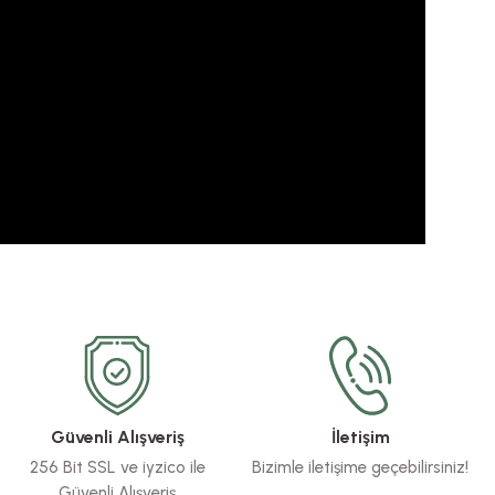
Güvenli Alışveriş
İletişim
256 Bit SSL ve iyzico ile
Bizimle iletişime geçebilirsiniz!
Güvenli Alışveriş