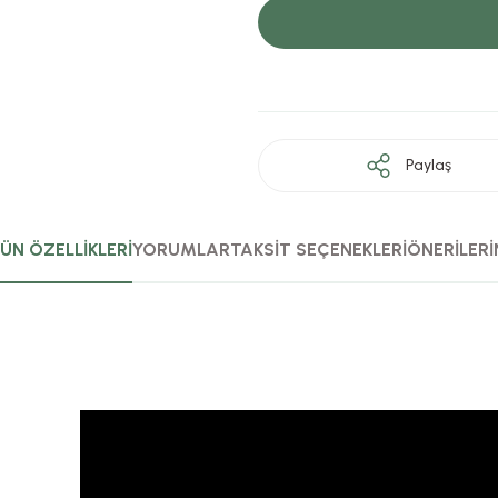
Paylaş
ÜN ÖZELLİKLERİ
YORUMLAR
TAKSİT SEÇENEKLERİ
ÖNERİLERİ