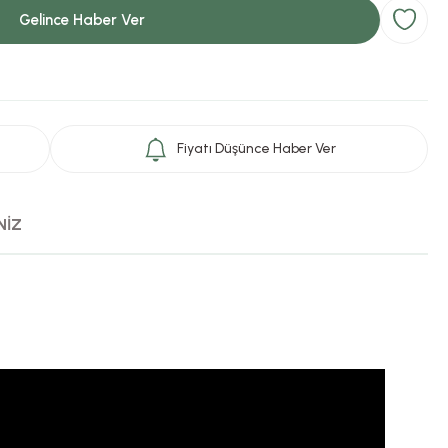
Gelince Haber Ver
Fiyatı Düşünce Haber Ver
NİZ