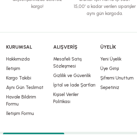
kargo!
15,00' a kadar verilen siparişler
aynı gün kargoda.
KURUMSAL
ALIŞVERİŞ
ÜYELİK
Hakkımızda
Mesafeli Satış
Yeni Üyelik
Sözleşmesi
İletişim
Üye Girişi
Gizlilik ve Güvenlik
Kargo Takibi
Şifremi Unuttum
İptal ve İade Şartları
Aynı Gün Teslimat
Sepetiniz
Kişisel Veriler
Havale Bildirim
Politikası
Formu
İletişim Formu
® 2023 | Tüm Hakları Saklıdır.