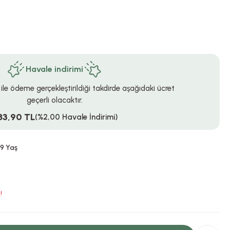
Havale indirimi
 ile ödeme gerçekleştirildiği takdirde aşağıdaki ücret
geçerli olacaktır.
83,90 TL
(%2,00 Havale İndirimi)
9 Yaş
!