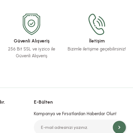
Güvenli Alışveriş
İletişim
256 Bit SSL ve iyzico ile
Bizimle iletişime geçebilirsiniz!
Güvenli Alışveriş
ır.
E-Bülten
Kampanya ve Fırsatlardan Haberdar Olun!