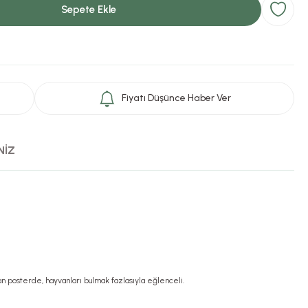
Sepete Ekle
Fiyatı Düşünce Haber Ver
NİZ
an posterde, hayvanları bulmak fazlasıyla eğlenceli.