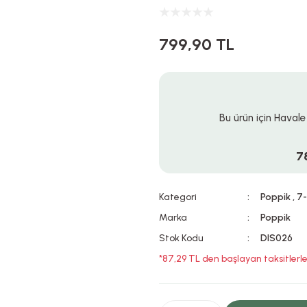
799,90 TL
Bu ürün için Havale
7
Kategori
Poppik
,
7-
Marka
Poppik
Stok Kodu
DIS026
*87,29 TL den başlayan taksitlerle