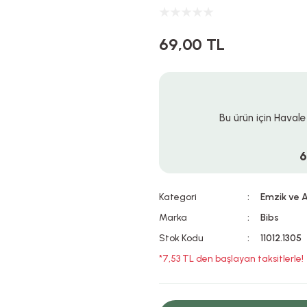
69,00 TL
Bu ürün için Havale
6
Kategori
Emzik ve A
Marka
Bibs
Stok Kodu
11012.1305
*7,53 TL den başlayan taksitlerle!