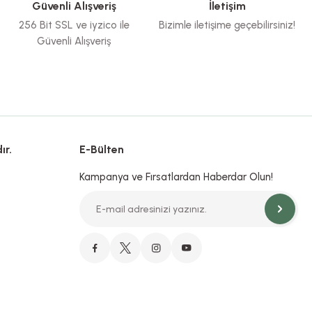
Güvenli Alışveriş
İletişim
256 Bit SSL ve iyzico ile
Bizimle iletişime geçebilirsiniz!
Güvenli Alışveriş
ır.
E-Bülten
Kampanya ve Fırsatlardan Haberdar Olun!