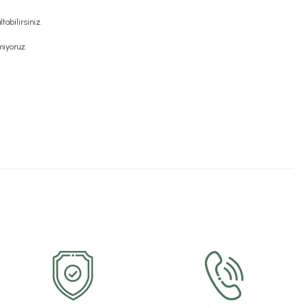
abilirsiniz.
miyoruz.