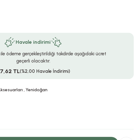
Havale indirimi
 ile ödeme gerçekleştirildiği takdirde aşağıdaki ücret
geçerli olacaktır.
7,62 TL
(%2,00 Havale İndirimi)
ksesuarları
,
Yenidoğan