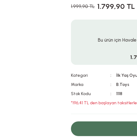
1.799,90 TL
1.999,90 TL
Bu ürün için Havale
1.
Kategori
İlk Yaş Oy
Marka
B.Toys
Stok Kodu
1118
*196,41 TL den başlayan taksitlerle