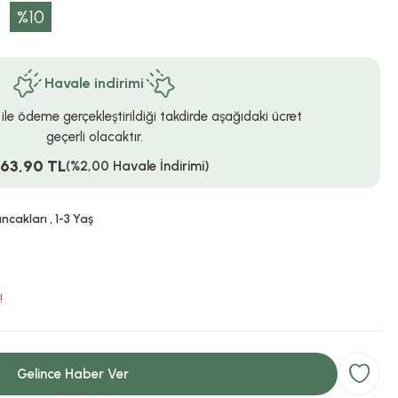
%10
Havale indirimi
 ile ödeme gerçekleştirildiği takdirde aşağıdaki ücret
geçerli olacaktır.
763,90 TL
(%2,00 Havale İndirimi)
uncakları
,
1-3 Yaş
!
Gelince Haber Ver