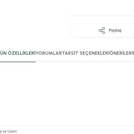
Paylaş
ÜN ÖZELLİKLERİ
YORUMLAR
TAKSİT SEÇENEKLERİ
ÖNERİLERİ
Yaş ve Üzeri