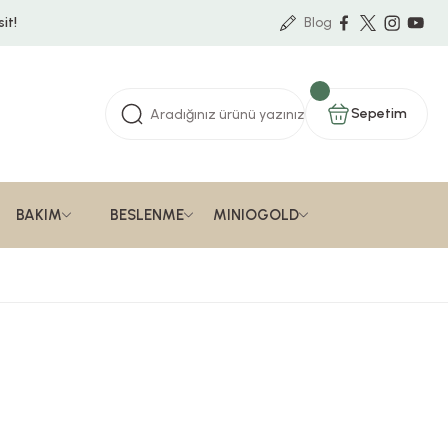
it!
Blog
Sepetim
BAKIM
BESLENME
MINIOGOLD